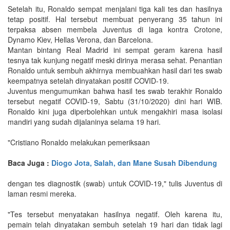
Setelah itu, Ronaldo sempat menjalani tiga kali tes dan hasilnya
tetap positif. Hal tersebut membuat penyerang 35 tahun ini
terpaksa absen membela Juventus di laga kontra Crotone,
Dynamo Kiev, Hellas Verona, dan Barcelona.
Mantan bintang Real Madrid ini sempat geram karena hasil
tesnya tak kunjung negatif meski dirinya merasa sehat. Penantian
Ronaldo untuk sembuh akhirnya membuahkan hasil dari tes swab
keempatnya setelah dinyatakan positif COVID-19.
Juventus mengumumkan bahwa hasil tes swab terakhir Ronaldo
tersebut negatif COVID-19, Sabtu (31/10/2020) dini hari WIB.
Ronaldo kini juga diperbolehkan untuk mengakhiri masa isolasi
mandiri yang sudah dijalaninya selama 19 hari.
"Cristiano Ronaldo melakukan pemeriksaan
Baca Juga :
Diogo Jota, Salah, dan Mane Susah Dibendung
dengan tes diagnostik (swab) untuk COVID-19," tulis Juventus di
laman resmi mereka.
"Tes tersebut menyatakan hasilnya negatif. Oleh karena itu,
pemain telah dinyatakan sembuh setelah 19 hari dan tidak lagi