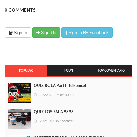
0 COMMENTS
Sign In
Sign Up
Sign In By Facebook
POPULAR
FOUN
TOP COMENTARIO
QUIZ BOLA Part II Telkomcel
2022-02-14 09:48:07
QUIZ LOS SALA 9898
2021-10-06 15:20:52