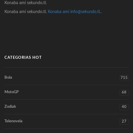
Konaba ami sekundo.tl.
Konaba ami sekundo.tl.
Konaba ami info@sekundo.tl.
.
CATEGORIAS HOT
Bola
715
MotoGP
68
Zodiak
40
Telenovela
27