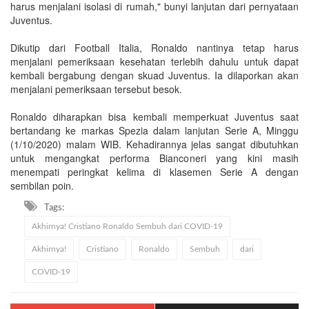
harus menjalani isolasi di rumah," bunyi lanjutan dari pernyataan
Juventus.
Dikutip dari Football Italia, Ronaldo nantinya tetap harus
menjalani pemeriksaan kesehatan terlebih dahulu untuk dapat
kembali bergabung dengan skuad Juventus. Ia dilaporkan akan
menjalani pemeriksaan tersebut besok.
Ronaldo diharapkan bisa kembali memperkuat Juventus saat
bertandang ke markas Spezia dalam lanjutan Serie A, Minggu
(1/10/2020) malam WIB. Kehadirannya jelas sangat dibutuhkan
untuk mengangkat performa Bianconeri yang kini masih
menempati peringkat kelima di klasemen Serie A dengan
sembilan poin.
Tags:
Akhirnya! Cristiano Ronaldo Sembuh dari COVID-19
Akhirnya!
Cristiano
Ronaldo
Sembuh
dari
COVID-19