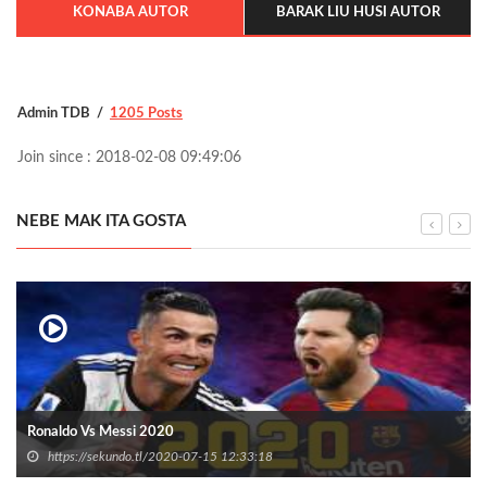
KONABA AUTOR
BARAK LIU HUSI AUTOR
Admin TDB
1205 Posts
Join since : 2018-02-08 09:49:06
NEBE MAK ITA GOSTA
Ronaldo Vs Messi 2020
https://sekundo.tl/2020-07-15 12:33:18