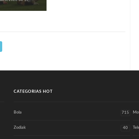
CATEGORIAS HOT
Bola
Mo
715
Zodiak
Tel
40