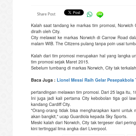
Share Post
Kalah saat tandang ke markas tim promosi, Norwich Cit
diraih oleh City.
City melawat ke markas Norwich di Carrow Road dala
malam WIB. The Citizens pulang tanpa poin usai tumb
Kalah dari tim promosi merupakan hal yang langka untuk
tim promosi sejak Maret 2015.
Sebelum tumbang di markas Norwich, City tak terkala
Baca Juga :
Lionel Messi Raih Gelar Pesepakbola 
pertandingan melawan tim promosi. Dari 25 laga itu, 18
Ini juga jadi kali pertama City kebobolan tiga gol la
kandang Cardiff City.
"Orang-orang tidak bisa mengharapkan kami untuk
akan bangkit," ucap Guardiola kepada Sky Sports.
Meski kalah dari Norwich, City tak tergeser dari per
kini tertinggal lima angka dari Liverpool.