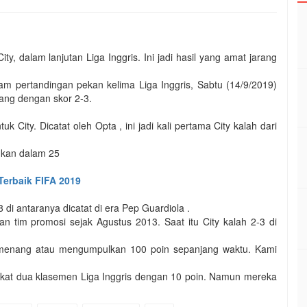
y, dalam lanjutan Liga Inggris. Ini jadi hasil yang amat jarang
m pertandingan pekan kelima Liga Inggris, Sabtu (14/9/2019)
ang dengan skor 2-3.
 City. Dicatat oleh Opta , ini jadi kali pertama City kalah dari
hkan dalam 25
Terbaik FIFA 2019
 di antaranya dicatat di era Pep Guardiola .
wan tim promosi sejak Agustus 2013. Saat itu City kalah 2-3 di
 menang atau mengumpulkan 100 poin sepanjang waktu. Kami
ingkat dua klasemen Liga Inggris dengan 10 poin. Namun mereka