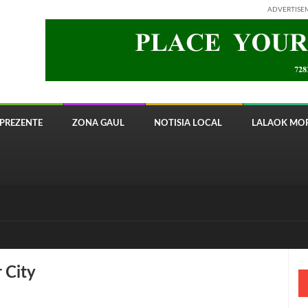
ADVERTISE
PREZENTE
ZONA GAUL
NOTISIA LOCAL
LALAOK MOR
 8820 Timor Telecom
 City