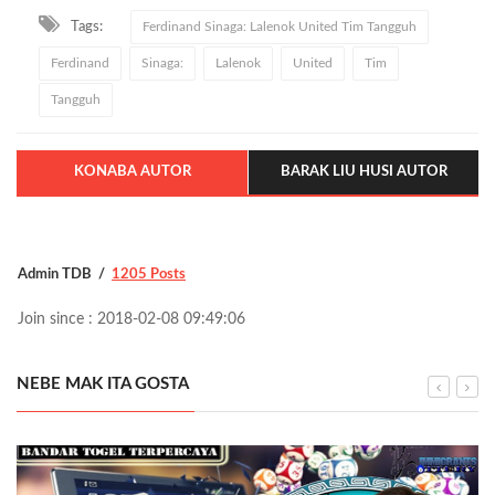
Tags:
Ferdinand Sinaga: Lalenok United Tim Tangguh
Ferdinand
Sinaga:
Lalenok
United
Tim
Tangguh
KONABA AUTOR
BARAK LIU HUSI AUTOR
Admin TDB
1205 Posts
Join since : 2018-02-08 09:49:06
NEBE MAK ITA GOSTA