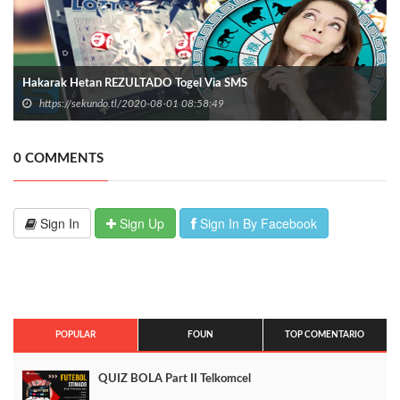
Hakarak Hetan REZULTADO Togel Via SMS
https://sekundo.tl/2020-08-01 08:58:49
0 COMMENTS
Sign In
Sign Up
Sign In By Facebook
POPULAR
FOUN
TOP COMENTARIO
QUIZ BOLA Part II Telkomcel