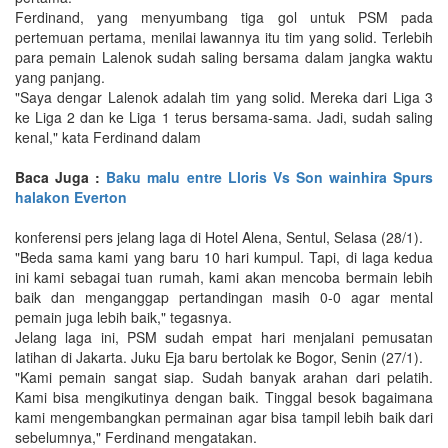
Ferdinand, yang menyumbang tiga gol untuk PSM pada
pertemuan pertama, menilai lawannya itu tim yang solid. Terlebih
para pemain Lalenok sudah saling bersama dalam jangka waktu
yang panjang.
"Saya dengar Lalenok adalah tim yang solid. Mereka dari Liga 3
ke Liga 2 dan ke Liga 1 terus bersama-sama. Jadi, sudah saling
kenal," kata Ferdinand dalam
Baca Juga :
Baku malu entre Lloris Vs Son wainhira Spurs
halakon Everton
konferensi pers jelang laga di Hotel Alena, Sentul, Selasa (28/1).
"Beda sama kami yang baru 10 hari kumpul. Tapi, di laga kedua
ini kami sebagai tuan rumah, kami akan mencoba bermain lebih
baik dan menganggap pertandingan masih 0-0 agar mental
pemain juga lebih baik," tegasnya.
Jelang laga ini, PSM sudah empat hari menjalani pemusatan
latihan di Jakarta. Juku Eja baru bertolak ke Bogor, Senin (27/1).
"Kami pemain sangat siap. Sudah banyak arahan dari pelatih.
Kami bisa mengikutinya dengan baik. Tinggal besok bagaimana
kami mengembangkan permainan agar bisa tampil lebih baik dari
sebelumnya," Ferdinand mengatakan.