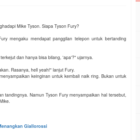
ghadapi Mike Tyson. Siapa Tyson Fury?
on Fury mengaku mendapat panggilan telepon untuk bertanding
rkejut dan hanya bisa bilang, 'apa'?" ujarnya.
kan. Rasanya, hell yeah!" lanjut Fury.
enyampaikan keinginan untuk kembali naik ring. Bukan untuk
awan tandingnya. Namun Tyson Fury menyampaikan hal tersebut,
Mike.
Menangkan Giallorossi