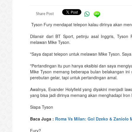
Share Post
Tyson Fury mendapat telepon kalau dirinya akan men
Dilansir dari BT Sport, petinju asal Inggris, Tys
melawan Mike Tyson.
"Saya dapat telepon untuk melawan Mike Tyson. Saya te
"Pertandingan itu pun hanya eksibisi dan saya mengiya
Mike Tyson memang beberapa bulan belakangan ini m
perebutan gelar, tapi untuk pertandingan amal.
Awalnya, Evander Holyfield yang diyakini menjadi l
yang bisa jadi dirinya memang akan menghadapi Iron 
Siapa Tyson
Baca Juga :
Roma Vs Milan: Gol Dzeko & Zaniolo 
Fury?