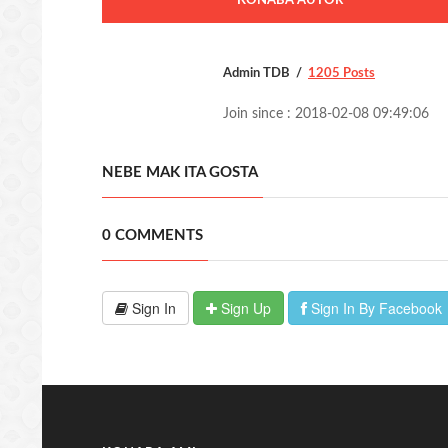
KONABA AUTOR
Admin TDB
1205 Posts
Join since : 2018-02-08 09:49:06
NEBE MAK ITA GOSTA
0 COMMENTS
Sign In
Sign Up
Sign In By Facebook