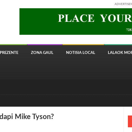
ADVERTISE
PREZENTE
ZONA GAUL
NOTISIA LOCAL
LALAOK MOR
 8820 Timor Telecom
adapi Mike Tyson?