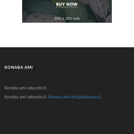
KONABA AMI
Konaba ami sekundo.tl.
Konaba ami sekundo.tl.
Konaba ami info@sekundo.tl.
.