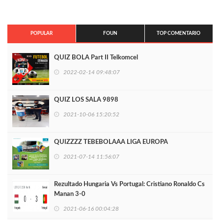
POPULAR
FOUN
TOP COMENTARIO
QUIZ BOLA Part II Telkomcel
2022-02-14 09:48:07
QUIZ LOS SALA 9898
2021-10-06 15:20:52
QUIZZZZ TEBEBOLAAA LIGA EUROPA
2021-07-14 11:56:07
Rezultado Hungaria Vs Portugal: Cristiano Ronaldo Cs
Manan 3-0
2021-06-16 00:04:28