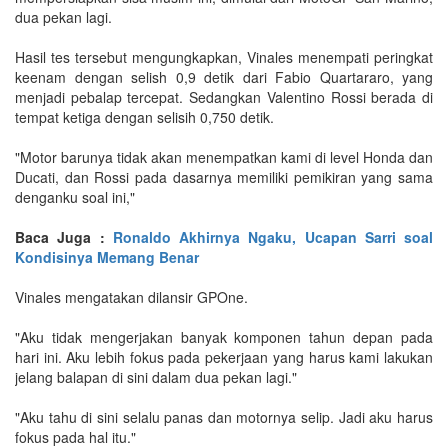
dua pekan lagi.
Hasil tes tersebut mengungkapkan, Vinales menempati peringkat
keenam dengan selish 0,9 detik dari Fabio Quartararo, yang
menjadi pebalap tercepat. Sedangkan Valentino Rossi berada di
tempat ketiga dengan selisih 0,750 detik.
"Motor barunya tidak akan menempatkan kami di level Honda dan
Ducati, dan Rossi pada dasarnya memiliki pemikiran yang sama
denganku soal ini,"
Baca Juga :
Ronaldo Akhirnya Ngaku, Ucapan Sarri soal
Kondisinya Memang Benar
Vinales mengatakan dilansir GPOne.
"Aku tidak mengerjakan banyak komponen tahun depan pada
hari ini. Aku lebih fokus pada pekerjaan yang harus kami lakukan
jelang balapan di sini dalam dua pekan lagi."
"Aku tahu di sini selalu panas dan motornya selip. Jadi aku harus
fokus pada hal itu."