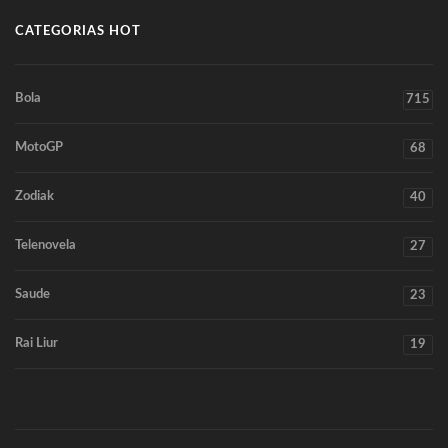
CATEGORIAS HOT
Bola
715
MotoGP
68
Zodiak
40
Telenovela
27
Saude
23
Rai Liur
19