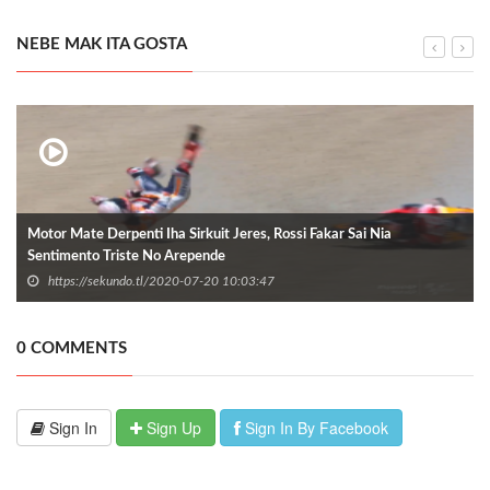
NEBE MAK ITA GOSTA
Motor Mate Derpenti Iha Sirkuit Jeres, Rossi Fakar Sai Nia
Sentimento Triste No Arepende
https://sekundo.tl/2020-07-20 10:03:47
0 COMMENTS
Sign In
Sign Up
Sign In By Facebook