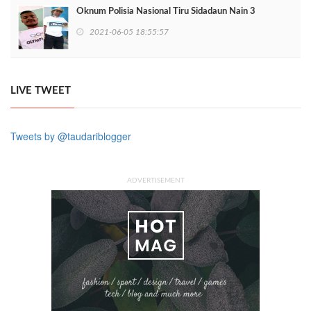
Oknum Polisia Nasional Tiru Sidadaun Nain 3
2021-06-05 18:55:57
LIVE TWEET
Tweets by @taudariblogger
ADVERTISEMENT