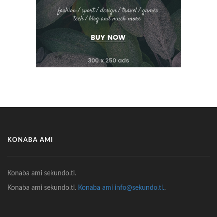
KONABA AMI
Konaba ami sekundo.tl.
Konaba ami sekundo.tl.
Konaba ami info@sekundo.tl.
.