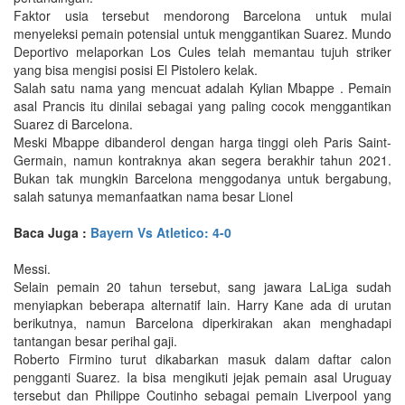
Faktor usia tersebut mendorong Barcelona untuk mulai
menyeleksi pemain potensial untuk menggantikan Suarez. Mundo
Deportivo melaporkan Los Cules telah memantau tujuh striker
yang bisa mengisi posisi El Pistolero kelak.
Salah satu nama yang mencuat adalah Kylian Mbappe . Pemain
asal Prancis itu dinilai sebagai yang paling cocok menggantikan
Suarez di Barcelona.
Meski Mbappe dibanderol dengan harga tinggi oleh Paris Saint-
Germain, namun kontraknya akan segera berakhir tahun 2021.
Bukan tak mungkin Barcelona menggodanya untuk bergabung,
salah satunya memanfaatkan nama besar Lionel
Baca Juga :
Bayern Vs Atletico: 4-0
Messi.
Selain pemain 20 tahun tersebut, sang jawara LaLiga sudah
menyiapkan beberapa alternatif lain. Harry Kane ada di urutan
berikutnya, namun Barcelona diperkirakan akan menghadapi
tantangan besar perihal gaji.
Roberto Firmino turut dikabarkan masuk dalam daftar calon
pengganti Suarez. Ia bisa mengikuti jejak pemain asal Uruguay
tersebut dan Philippe Coutinho sebagai pemain Liverpool yang