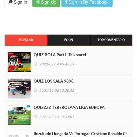
Sign In
Sign Up
Sign In By Facebook
POPULAR
FOUN
TOP COMENTARIO
QUIZ BOLA Part II Telkomcel
2022-02-14 09:48:07
QUIZ LOS SALA 9898
2021-10-06 15:20:52
QUIZZZZ TEBEBOLAAA LIGA EUROPA
2021-07-14 11:56:07
Rezultado Hungaria Vs Portugal: Cristiano Ronaldo Cs