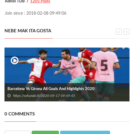
Admin TDB
1205 Posts
Join since : 2018-02-08 09:49:06
NEBE MAK ITA GOSTA
Barcelona Vs Girona All Goals And Highlights 2020
https://sekundo.tl/2020-09-17 09:49:45
0 COMMENTS