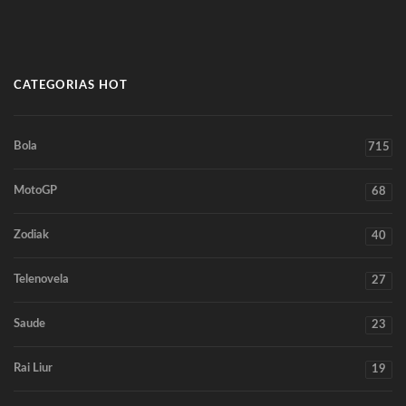
CATEGORIAS HOT
Bola
715
MotoGP
68
Zodiak
40
Telenovela
27
Saude
23
Rai Liur
19