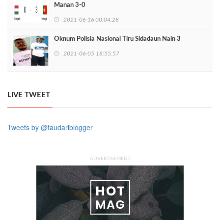
Manan 3-0
2021-06-16 00:04:28
Oknum Polisia Nasional Tiru Sidadaun Nain 3
2021-06-05 18:55:57
LIVE TWEET
Tweets by @taudariblogger
ADVERTISEMENT