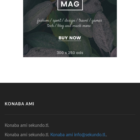
KONABA AMI
Konaba ami sekundo.tl.
Konaba ami sekundo.tl.
Konaba ami info@sekundo.tl.
.