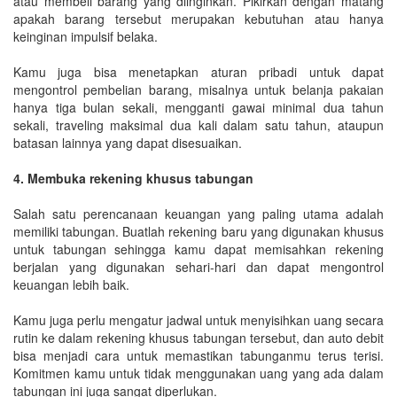
atau membeli barang yang diinginkan. Pikirkan dengan matang
apakah barang tersebut merupakan kebutuhan atau hanya
keinginan impulsif belaka.
Kamu juga bisa menetapkan aturan pribadi untuk dapat
mengontrol pembelian barang, misalnya untuk belanja pakaian
hanya tiga bulan sekali, mengganti gawai minimal dua tahun
sekali, traveling maksimal dua kali dalam satu tahun, ataupun
batasan lainnya yang dapat disesuaikan.
4. Membuka rekening khusus tabungan
Salah satu perencanaan keuangan yang paling utama adalah
memiliki tabungan. Buatlah rekening baru yang digunakan khusus
untuk tabungan sehingga kamu dapat memisahkan rekening
berjalan yang digunakan sehari-hari dan dapat mengontrol
keuangan lebih baik.
Kamu juga perlu mengatur jadwal untuk menyisihkan uang secara
rutin ke dalam rekening khusus tabungan tersebut, dan auto debit
bisa menjadi cara untuk memastikan tabunganmu terus terisi.
Komitmen kamu untuk tidak menggunakan uang yang ada dalam
tabungan ini juga sangat diperlukan.