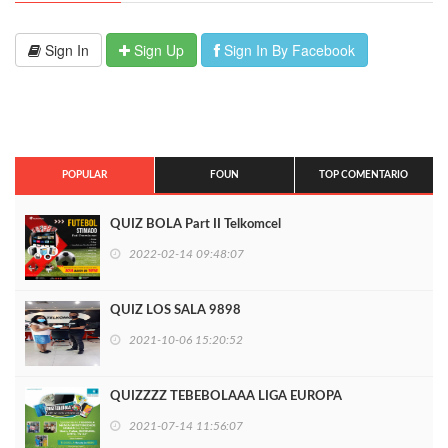
Sign In
Sign Up
Sign In By Facebook
POPULAR
FOUN
TOP COMENTARIO
QUIZ BOLA Part II Telkomcel
2022-02-14 09:48:07
QUIZ LOS SALA 9898
2021-10-06 15:20:52
QUIZZZZ TEBEBOLAAA LIGA EUROPA
2021-07-14 11:56:07