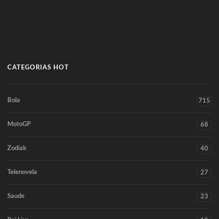
CATEGORIAS HOT
Bola
715
MotoGP
68
Zodiak
40
Telenovela
27
Saude
23