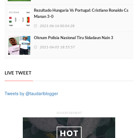
Rezultado Hungaria Vs Portugal: Cristiano Ronaldo Cs
Manan 3-0
2021-06-16 00:04:28
Oknum Polisia Nasional Tiru Sidadaun Nain 3
2021-06-05 18:55:57
LIVE TWEET
Tweets by @taudariblogger
ADVERTISEMENT