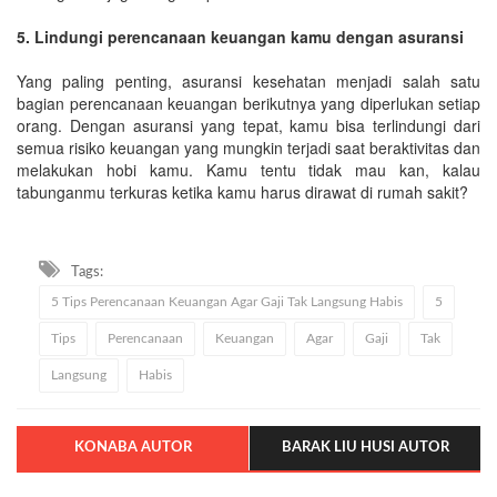
5. Lindungi perencanaan keuangan kamu dengan asuransi
Yang paling penting, asuransi kesehatan menjadi salah satu
bagian perencanaan keuangan berikutnya yang diperlukan setiap
orang. Dengan asuransi yang tepat, kamu bisa terlindungi dari
semua risiko keuangan yang mungkin terjadi saat beraktivitas dan
melakukan hobi kamu. Kamu tentu tidak mau kan, kalau
tabunganmu terkuras ketika kamu harus dirawat di rumah sakit?
Tags:
5 Tips Perencanaan Keuangan Agar Gaji Tak Langsung Habis
5
Tips
Perencanaan
Keuangan
Agar
Gaji
Tak
Langsung
Habis
KONABA AUTOR
BARAK LIU HUSI AUTOR