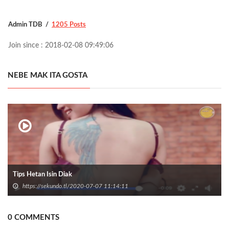
Admin TDB
1205 Posts
Join since : 2018-02-08 09:49:06
NEBE MAK ITA GOSTA
Tips Hetan Isin Diak
https://sekundo.tl/2020-07-07 11:14:11
0 COMMENTS