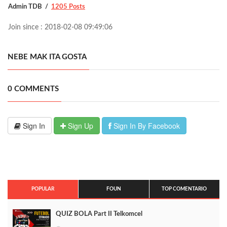
Admin TDB
1205 Posts
Join since : 2018-02-08 09:49:06
NEBE MAK ITA GOSTA
0 COMMENTS
Sign In
Sign Up
Sign In By Facebook
POPULAR
FOUN
TOP COMENTARIO
QUIZ BOLA Part II Telkomcel