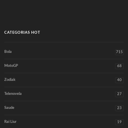
CATEGORIAS HOT
Bola
715
MotoGP
68
Zodiak
40
Telenovela
27
Saude
23
Rai Liur
19