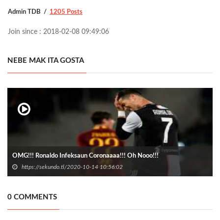
Admin TDB
1205 Posts
Join since : 2018-02-08 09:49:06
NEBE MAK ITA GOSTA
OMG!!! Ronaldo Infeksaun Coronaaaa!!! Oh Nooo!!!
https://sekundo.tl/2020-10-14 10:56:02
0 COMMENTS