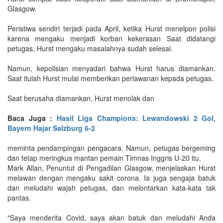
Glasgow.
Peristiwa sendiri terjadi pada April, ketika Hurst menelpon polisi
karena mengaku menjadi korban kekerasan Saat didatangi
petugas, Hurst mengaku masalahnya sudah selesai.
Namun, kepolisian menyadari bahwa Hurst harus diamankan.
Saat itulah Hurst mulai memberikan perlawanan kepada petugas.
Saat berusaha diamankan, Hurst menolak dan
Baca Juga :
Hasil Liga Champions: Lewandowski 2 Gol,
Bayern Hajar Salzburg 6-2
meminta pendampingan pengacara. Namun, petugas bergeming
dan tetap meringkus mantan pemain Timnas Inggris U-20 itu.
Mark Allan, Penuntut di Pengadilan Glasgow, menjelaskan Hurst
melawan dengan mengaku sakit corona. Ia juga sengaja batuk
dan meludahi wajah petugas, dan melontarkan kata-kata tak
pantas.
"Saya menderita Covid, saya akan batuk dan meludahi Anda