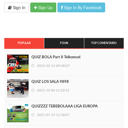
Sign In
Sign Up
Sign In By Facebook
POPULAR
FOUN
TOP COMENTARIO
QUIZ BOLA Part II Telkomcel
2022-02-14 09:48:07
QUIZ LOS SALA 9898
2021-10-06 15:20:52
QUIZZZZ TEBEBOLAAA LIGA EUROPA
2021-07-14 11:56:07