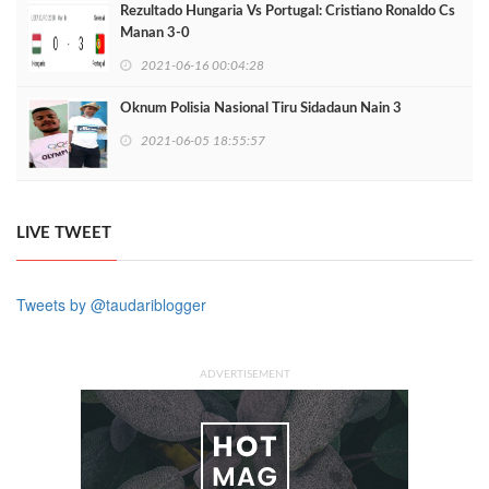
Rezultado Hungaria Vs Portugal: Cristiano Ronaldo Cs
Manan 3-0
2021-06-16 00:04:28
Oknum Polisia Nasional Tiru Sidadaun Nain 3
2021-06-05 18:55:57
LIVE TWEET
Tweets by @taudariblogger
ADVERTISEMENT