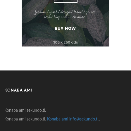
KONABA AMI
Konaba ami sekundo.tl.
Konaba ami sekundo.tl.
Konaba ami info@sekundo.tl.
.