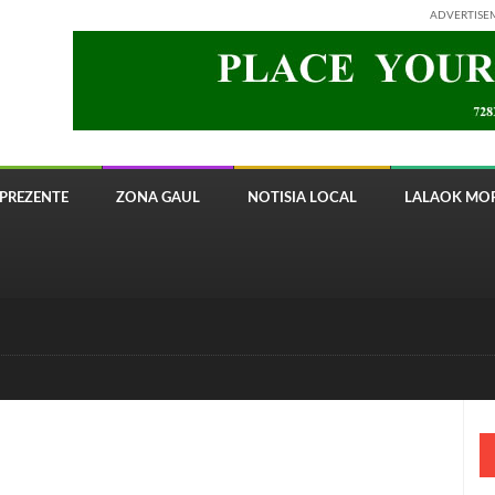
ADVERTISE
PREZENTE
ZONA GAUL
NOTISIA LOCAL
LALAOK MOR
 8820 Timor Telecom