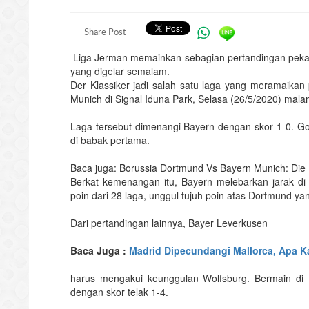
Share Post
Liga Jerman memainkan sebagian pertandingan pekan 
yang digelar semalam.
Der Klassiker jadi salah satu laga yang meramaika
Munich di Signal Iduna Park, Selasa (26/5/2020) mal
Laga tersebut dimenangi Bayern dengan skor 1-0. G
di babak pertama.
Baca juga: Borussia Dortmund Vs Bayern Munich: Di
Berkat kemenangan itu, Bayern melebarkan jarak 
poin dari 28 laga, unggul tujuh poin atas Dortmund yan
Dari pertandingan lainnya, Bayer Leverkusen
Baca Juga :
Madrid Dipecundangi Mallorca, Apa K
harus mengakui keunggulan Wolfsburg. Bermain di 
dengan skor telak 1-4.