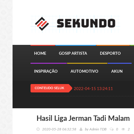
HOME
GOSIP ARTISTA
DESPORTO
INSPIRAÇÃO
AUTOMOTIVO
AKUN
CONTEUDO SELUK
2022-04-15 13:24:11
QUIZ JOGA
Hasil Liga Jerman Tadi Malam
2020-05-28 06:32:58
by
Admin TDB
0
2