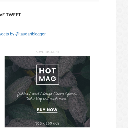
IVE TWEET
eets by @taudariblogger
ADVERTISEMENT