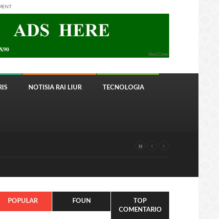
MENT
IS
NOTISIA RAI LIUR
TECNOLOGIA
POPULAR
FOUN
TOP
COMENTARIO