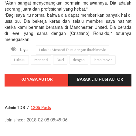
"Akan sangat menyenangkan bermain melawannya. Dia adalah
seorang juara dan profesional yang hebat."
"Bagi saya itu normal bahwa dia dapat memberikan banyak hal di
usia 38. Dia bekerja keras dan selalu memberi saya nasihat
ketika kami bermain bersama di Manchester United. Dia berada
di level yang sama dengan (Cristiano) Ronaldo," tuturnya
menegaskan.
Tags:
Lukaku Menanti Duel dengan Ibrahimovic
Lukaku
Menanti
Duel
dengan
Ibrahimovic
KONABA AUTOR
BARAK LIU HUSI AUTOR
Admin TDB
1205 Posts
Join since : 2018-02-08 09:49:06