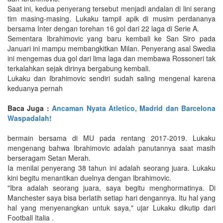
Saat ini, kedua penyerang tersebut menjadi andalan di lini serang
tim masing-masing. Lukaku tampil apik di musim perdananya
bersama Inter dengan torehan 16 gol dari 22 laga di Serie A.
Sementara Ibrahimovic yang baru kembali ke San Siro pada
Januari ini mampu membangkitkan Milan. Penyerang asal Swedia
ini mengemas dua gol dari lima laga dan membawa Rossoneri tak
terkalahkan sejak dirinya bergabung kembali.
Lukaku dan Ibrahimovic sendiri sudah saling mengenal karena
keduanya pernah
Baca Juga :
Ancaman Nyata Atletico, Madrid dan Barcelona
Waspadalah!
bermain bersama di MU pada rentang 2017-2019. Lukaku
mengenang bahwa Ibrahimovic adalah panutannya saat masih
berseragam Setan Merah.
Ia menilai penyerang 38 tahun ini adalah seorang juara. Lukaku
kini begitu menantikan duelnya dengan Ibrahimovic.
"Ibra adalah seorang juara, saya begitu menghormatinya. Di
Manchester saya bisa berlatih setiap hari dengannya. Itu hal yang
hal yang menyenangkan untuk saya," ujar Lukaku dikutip dari
Football Italia .