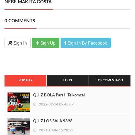
NEBE MAK ITA GOSTA
0 COMMENTS
Sign In
Sign Up
Sign In By Facebook
POPULAR
FOUN
TOP COMENTARIO
QUIZ BOLA Part II Telkomcel
2022-02-14 09:48:07
QUIZ LOS SALA 9898
2021-10-06 15:20:52