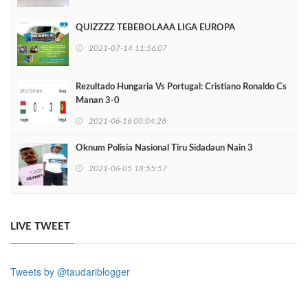
QUIZZZZ TEBEBOLAAA LIGA EUROPA
2021-07-14 11:56:07
Rezultado Hungaria Vs Portugal: Cristiano Ronaldo Cs
Manan 3-0
2021-06-16 00:04:28
Oknum Polisia Nasional Tiru Sidadaun Nain 3
2021-06-05 18:55:57
LIVE TWEET
Tweets by @taudariblogger