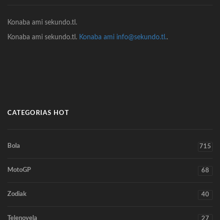
Konaba ami sekundo.tl.
Konaba ami sekundo.tl.
Konaba ami info@sekundo.tl.
.
CATEGORIAS HOT
Bola
715
MotoGP
68
Zodiak
40
Telenovela
27