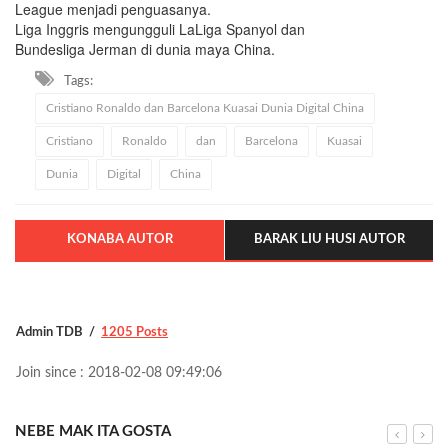
League menjadi penguasanya.
Liga Inggris mengungguli LaLiga Spanyol dan
Bundesliga Jerman di dunia maya China.
Tags:
Cristiano Ronaldo dan Barcelona Kuasai Dunia Digital China
Cristiano
Ronaldo
dan
Barcelona
Kuasai
Dunia
Digital
China
KONABA AUTOR
BARAK LIU HUSI AUTOR
Admin TDB
1205 Posts
Join since : 2018-02-08 09:49:06
NEBE MAK ITA GOSTA