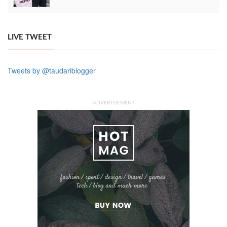
LIVE TWEET
Tweets by @taudariblogger
ADVERTISEMENT