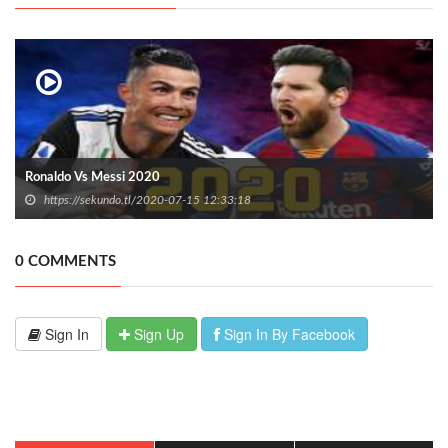
Ronaldo Vs Messi 2020
https://sekundo.tl/2020-07-15 12:33:18
0 COMMENTS
Sign In
Sign Up
Sign In By Facebook