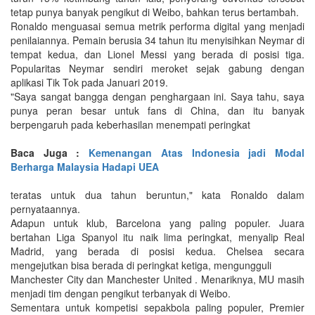
tetap punya banyak pengikut di Weibo, bahkan terus bertambah.
Ronaldo menguasai semua metrik performa digital yang menjadi
penilaiannya. Pemain berusia 34 tahun itu menyisihkan Neymar di
tempat kedua, dan Lionel Messi yang berada di posisi tiga.
Popularitas Neymar sendiri meroket sejak gabung dengan
aplikasi Tik Tok pada Januari 2019.
"Saya sangat bangga dengan penghargaan ini. Saya tahu, saya
punya peran besar untuk fans di China, dan itu banyak
berpengaruh pada keberhasilan menempati peringkat
Baca Juga :
Kemenangan Atas Indonesia jadi Modal
Berharga Malaysia Hadapi UEA
teratas untuk dua tahun beruntun," kata Ronaldo dalam
pernyataannya.
Adapun untuk klub, Barcelona yang paling populer. Juara
bertahan Liga Spanyol itu naik lima peringkat, menyalip Real
Madrid, yang berada di posisi kedua. Chelsea secara
mengejutkan bisa berada di peringkat ketiga, mengungguli
Manchester City dan Manchester United . Menariknya, MU masih
menjadi tim dengan pengikut terbanyak di Weibo.
Sementara untuk kompetisi sepakbola paling populer, Premier