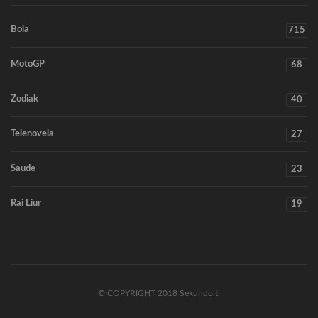
Bola
715
MotoGP
68
Zodiak
40
Telenovela
27
Saude
23
Rai Liur
19
© COPYRIGHT 2018 Sekundo.tl