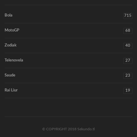
Bola
715
MotoGP
68
Zodiak
40
Telenovela
27
Saude
23
Rai Liur
19
© COPYRIGHT 2018 Sekundo.tl