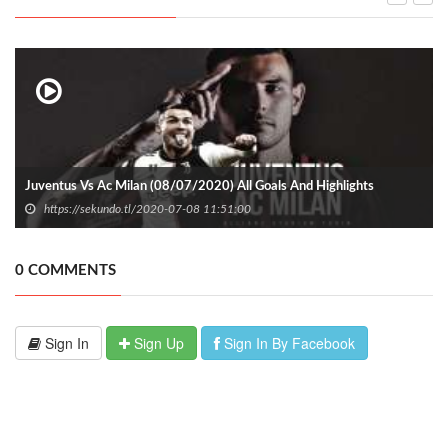
Juventus Vs Ac Milan (08/07/2020) All Goals And Highlights
https://sekundo.tl/2020-07-08 11:51:00
0 COMMENTS
Sign In
Sign Up
Sign In By Facebook