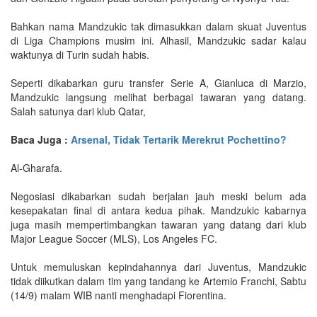
Bahkan nama Mandzukic tak dimasukkan dalam skuat Juventus
di Liga Champions musim ini. Alhasil, Mandzukic sadar kalau
waktunya di Turin sudah habis.
Seperti dikabarkan guru transfer Serie A, Gianluca di Marzio,
Mandzukic langsung melihat berbagai tawaran yang datang.
Salah satunya dari klub Qatar,
Baca Juga :
Arsenal, Tidak Tertarik Merekrut Pochettino?
Al-Gharafa.
Negosiasi dikabarkan sudah berjalan jauh meski belum ada
kesepakatan final di antara kedua pihak. Mandzukic kabarnya
juga masih mempertimbangkan tawaran yang datang dari klub
Major League Soccer (MLS), Los Angeles FC.
Untuk memuluskan kepindahannya dari Juventus, Mandzukic
tidak diikutkan dalam tim yang tandang ke Artemio Franchi, Sabtu
(14/9) malam WIB nanti menghadapi Fiorentina.