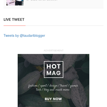
LIVE TWEET
Tweets by @taudariblogger
ADVERTISEMENT