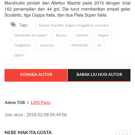
Mandzukic pindah dari Atletico Madrid pada 2015 dengan total
162 penampilan dan 44 gol. Dia turut memberikan empat gelar
Scudetto, tiga Coppa Italia, dan dua Piala Super Italia.
Tags:
Rumor Transfer: Segera Tinggalkan Juventus
Mandzukic ke Qatar?
Rumor
Transfer:
Segera
Tinggalkan
Juventus
Mandzukic
ke
Qatar?
KONABA AUTOR
BARAK LIU HUSI AUTOR
Admin TDB
1205 Posts
Join since : 2018-02-08 09:49:06
NEBE MAK ITA GOSTA