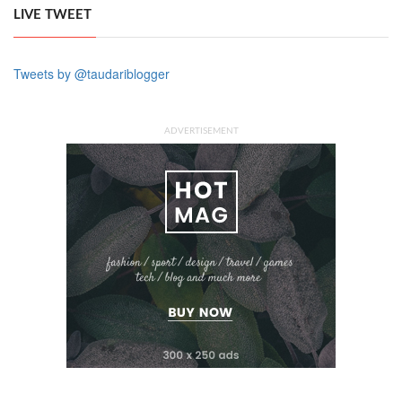
LIVE TWEET
Tweets by @taudariblogger
ADVERTISEMENT