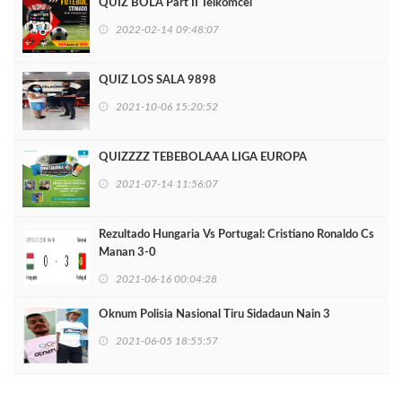
QUIZ BOLA Part II Telkomcel
2022-02-14 09:48:07
QUIZ LOS SALA 9898
2021-10-06 15:20:52
QUIZZZZ TEBEBOLAAA LIGA EUROPA
2021-07-14 11:56:07
Rezultado Hungaria Vs Portugal: Cristiano Ronaldo Cs
Manan 3-0
2021-06-16 00:04:28
Oknum Polisia Nasional Tiru Sidadaun Nain 3
2021-06-05 18:55:57