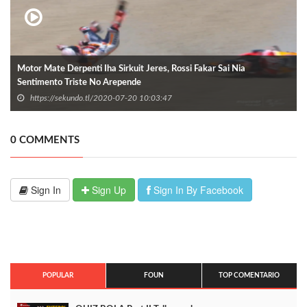
Motor Mate Derpenti Iha Sirkuit Jeres, Rossi Fakar Sai Nia
Sentimento Triste No Arepende
https://sekundo.tl/2020-07-20 10:03:47
0 COMMENTS
Sign In
Sign Up
Sign In By Facebook
POPULAR
FOUN
TOP COMENTARIO