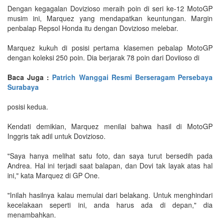
Dengan kegagalan Dovizioso meraih poin di seri ke-12 MotoGP
musim ini, Marquez yang mendapatkan keuntungan. Margin
penbalap Repsol Honda itu dengan Dovizioso melebar.
Marquez kukuh di posisi pertama klasemen pebalap MotoGP
dengan koleksi 250 poin. Dia berjarak 78 poin dari Doviioso di
Baca Juga :
Patrich Wanggai Resmi Berseragam Persebaya
Surabaya
posisi kedua.
Kendati demikian, Marquez menilai bahwa hasil di MotoGP
Inggris tak adil untuk Dovizioso.
"Saya hanya melihat satu foto, dan saya turut bersedih pada
Andrea. Hal ini terjadi saat balapan, dan Dovi tak layak atas hal
ini," kata Marquez di GP One.
"Inilah hasilnya kalau memulai dari belakang. Untuk menghindari
kecelakaan seperti ini, anda harus ada di depan," dia
menambahkan.