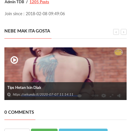
Admin TDB
1205 Posts
Join since : 2018-02-08 09:49:06
NEBE MAK ITA GOSTA
Tips Hetan Isin Diak
https://sekundo.tl/2020-07-07 11:14:11
0 COMMENTS