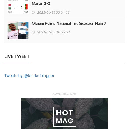
Manan 3-0
2021-06-16 00:04:28
Oknum Polisia Nasional Tiru Sidadaun Nain 3
2021-06-05 18:55:57
LIVE TWEET
Tweets by @taudariblogger
ADVERTISEMENT