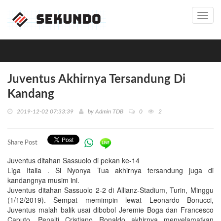
Toggl
navig
Juventus Akhirnya Tersandung Di
Kandang
2019-12-02 07:33:39
by
Admin TDB
0
2
Share Post
Juventus ditahan Sassuolo di pekan ke-14
Liga Italia . Si Nyonya Tua akhirnya tersandung juga di
kandangnya musim ini.
Juventus ditahan Sassuolo 2-2 di Allianz-Stadium, Turin, Minggu
(1/12/2019). Sempat memimpin lewat Leonardo Bonucci,
Juventus malah balik usai dibobol Jeremie Boga dan Francesco
Caputo. Penalti Cristiano Ronaldo akhirnya menyelamatkan