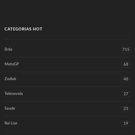
CATEGORIAS HOT
Bola
715
MotoGP
68
Zodiak
40
Telenovela
27
Saude
23
Rai Liur
19