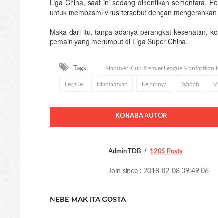
Liga China, saat ini sedang dihentikan sementara. 
untuk membasmi virus tersebut dengan mengerahkan se
Maka dari itu, tanpa adanya perangkat kesehatan, kom
pemain yang merumput di Liga Super China.
Tags:
Manuver Klub Premier League Manfaatkan 
League
Manfaatkan
Kejamnya
Wabah
V
KONABA AUTOR
Admin TDB
1205 Posts
Join since : 2018-02-08 09:49:06
NEBE MAK ITA GOSTA