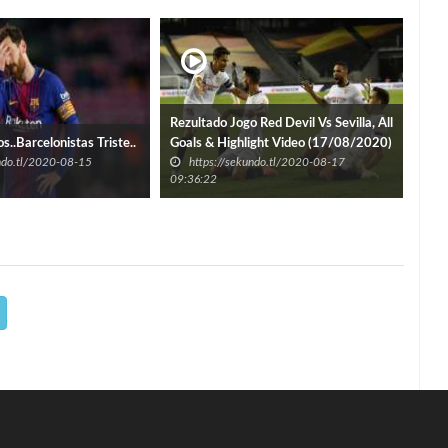
Rezultado Jogo Red Devil Vs Sevilla, All
BAY
s..Barcelonistas Triste..
Goals & Highlight Video (17/08/2020)
TAN
undo.tl/2020-08-15
https://sekundo.tl/2020-08-17
h
09:36:22
09:5