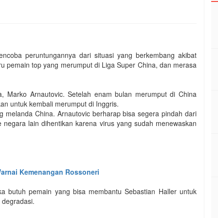
ncoba peruntungannya dari situasi yang berkembang akibat
u pemain top yang merumput di Liga Super China, dan merasa
 Marko Arnautovic. Setelah enam bulan merumput di China
n untuk kembali merumput di Inggris.
 melanda China. Arnautovic berharap bisa segera pindah dari
e negara lain dihentikan karena virus yang sudah menewaskan
Warnai Kemenangan Rossoneri
ka butuh pemain yang bisa membantu Sebastian Haller untuk
 degradasi.