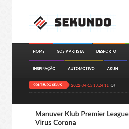
HOME
GOSIP ARTISTA
DESPORTO
INSPIRAÇÃO
AUTOMOTIVO
AKUN
CONTEUDO SELUK
2022-04-15 13:24:11
QUIZ JOGA
Manuver Klub Premier Leagu
Virus Corona