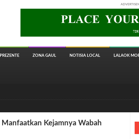
ADVERTISE
PREZENTE
ZONA GAUL
NOTISIA LOCAL
LALAOK MOR
 8820 Timor Telecom
e Manfaatkan Kejamnya Wabah