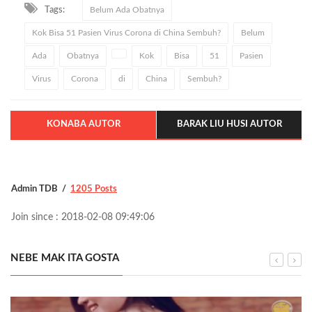
Tags:
Belum Ada Obatnya
Kok Bisa 51 Pasien Virus Corona di China Sembuh?
Belum
Ada
Obatnya
Kok
Bisa
51
Pasien
Virus
Corona
di
China
Sembuh?
KONABA AUTOR
BARAK LIU HUSI AUTOR
Admin TDB
1205 Posts
Join since : 2018-02-08 09:49:06
NEBE MAK ITA GOSTA