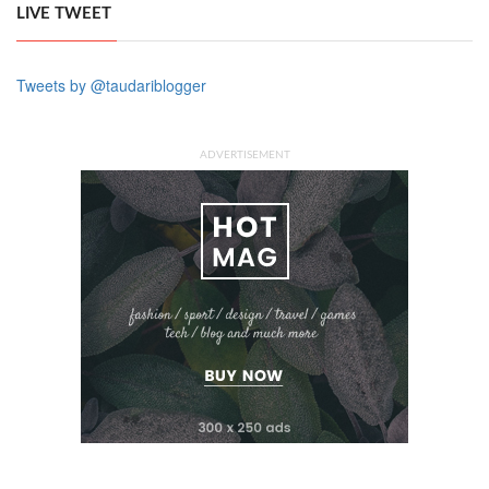
LIVE TWEET
Tweets by @taudariblogger
ADVERTISEMENT