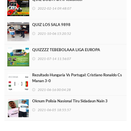
2022-02-14 09:48:07
QUIZ LOS SALA 9898
2021-10-06 15:20:52
QUIZZZZ TEBEBOLAAA LIGA EUROPA
2021-07-14 11:56:07
Rezultado Hungaria Vs Portugal: Cristiano Ronaldo Cs
Manan 3-0
2021-06-16 00:04:28
Oknum Polisia Nasional Tiru Sidadaun Nain 3
2021-06-05 18:55:57