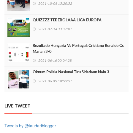
2021-10-06 15:20:52
QUIZZZZ TEBEBOLAAA LIGA EUROPA
2021-07-14 11:56:07
Rezultado Hungaria Vs Portugal: Cristiano Ronaldo Cs
Manan 3-0
2021-06-16 00:04:28
Oknum Polisia Nasional Tiru Sidadaun Nain 3
2021-06-05 18:55:57
LIVE TWEET
Tweets by @taudariblogger