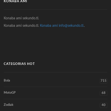
KONABA AMI
Konaba ami sekundo.tl.
Konaba ami sekundo.tl.
Konaba ami info@sekundo.tl.
.
CATEGORIAS HOT
Bola
715
MotoGP
68
Zodiak
40