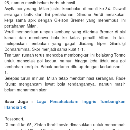
25, namun masih belum berbuah hasil.
Asyik menyerang, Milan justru kebobolan di menit ke-34. Diawali
serangan balik dari lini pertahanan, Simone Verdi melakukan
kerja sama apik dengan Gleison Bremer yang menembus lini
pertahanan Milan.
Verdi memberikan umpan lambung yang diterima Bremer di sisi
kanan dan membawa bola ke kotak penalti Milan. Ia lalu
melepaskan tembakan yang gagal diadang kiper Gianluigi
Donnarumma. Skor menjadi sama kuat 1-1.
Tim tuan rumah terus mencoba membongkar lini belakang Torino
untuk mencetak gol kedua, namun hingga jeda tidak ada gol
tambahan tercipta. Babak pertama ditutup dengan kedudukan 1-
1.
Selepas turun minum, Milan tetap mendominasi serangan. Rade
Krunic mengancam lewat bola tendangannya, namun masih
belum menambah skor
Baca Juga :
Laga Persahabatan: Inggris Tumbangkan
Irlandia 3-0
Rossoneri.
Di menit ke-65, Zlatan Ibrahimovic dimasukkan untuk menambah