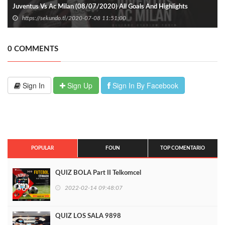
Juventus Vs Ac Milan (08/07/2020) All Goals And Highlights
https://sekundo.tl/2020-07-08 11:51:00
0 COMMENTS
Sign In
Sign Up
Sign In By Facebook
POPULAR
FOUN
TOP COMENTARIO
QUIZ BOLA Part II Telkomcel
2022-02-14 09:48:07
QUIZ LOS SALA 9898