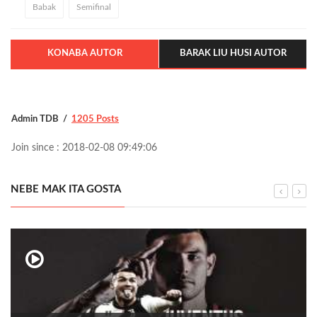
Babak
Semifinal
KONABA AUTOR
BARAK LIU HUSI AUTOR
Admin TDB
1205 Posts
Join since : 2018-02-08 09:49:06
NEBE MAK ITA GOSTA