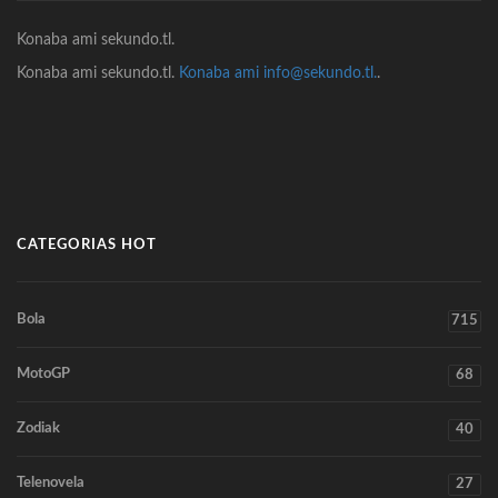
Konaba ami sekundo.tl.
Konaba ami sekundo.tl.
Konaba ami info@sekundo.tl.
.
CATEGORIAS HOT
Bola
715
MotoGP
68
Zodiak
40
Telenovela
27