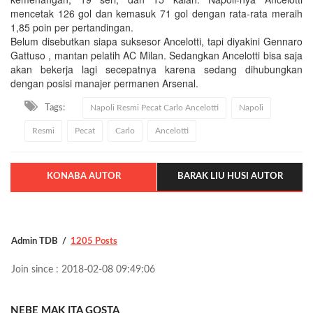
mencetak 126 gol dan kemasuk 71 gol dengan rata-rata meraih
1,85 poin per pertandingan.
Belum disebutkan siapa suksesor Ancelotti, tapi diyakini Gennaro
Gattuso , mantan pelatih AC Milan. Sedangkan Ancelotti bisa saja
akan bekerja lagi secepatnya karena sedang dihubungkan
dengan posisi manajer permanen Arsenal.
Tags:
Napoli Resmi Pecat Carlo Ancelotti
Napoli
Resmi
Pecat
Carlo
Ancelotti
KONABA AUTOR
BARAK LIU HUSI AUTOR
Admin TDB
1205 Posts
Join since : 2018-02-08 09:49:06
NEBE MAK ITA GOSTA