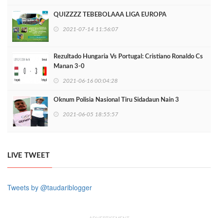
QUIZZZZ TEBEBOLAAA LIGA EUROPA
2021-07-14 11:56:07
Rezultado Hungaria Vs Portugal: Cristiano Ronaldo Cs
Manan 3-0
2021-06-16 00:04:28
Oknum Polisia Nasional Tiru Sidadaun Nain 3
2021-06-05 18:55:57
LIVE TWEET
Tweets by @taudariblogger