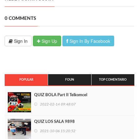
0 COMMENTS
Sign In
Sign Up
Sign In By Facebook
POPULAR
FOUN
TOP COMENTARIO
QUIZ BOLA Part II Telkomcel
2022-02-14 09:48:07
QUIZ LOS SALA 9898
2021-10-06 15:20:52