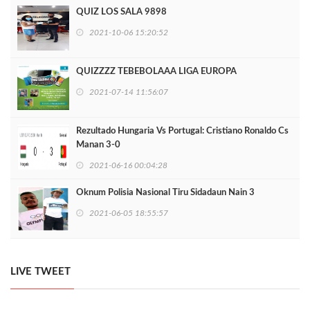
QUIZ LOS SALA 9898
2021-10-06 15:20:52
QUIZZZZ TEBEBOLAAA LIGA EUROPA
2021-07-14 11:56:07
Rezultado Hungaria Vs Portugal: Cristiano Ronaldo Cs
Manan 3-0
2021-06-16 00:04:28
Oknum Polisia Nasional Tiru Sidadaun Nain 3
2021-06-05 18:55:57
LIVE TWEET