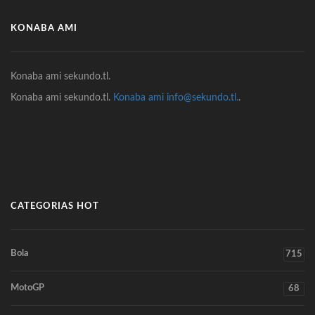
KONABA AMI
Konaba ami sekundo.tl.
Konaba ami sekundo.tl.
Konaba ami info@sekundo.tl.
.
CATEGORIAS HOT
Bola
715
MotoGP
68