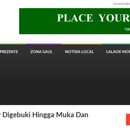
ADVERTISE
PREZENTE
ZONA GAUL
NOTISIA LOCAL
LALAOK MOR
 8820 Timor Telecom
r Digebuki Hingga Muka Dan