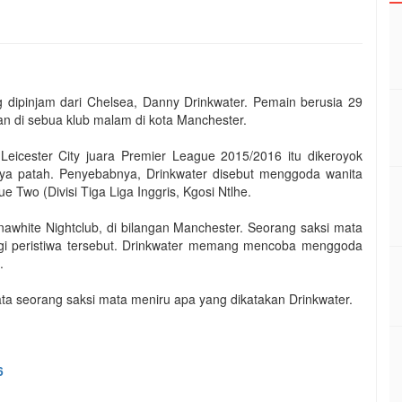
 dipinjam dari Chelsea, Danny Drinkwater. Pemain berusia 29
tan di sebua klub malam di kota Manchester.
icester City juara Premier League 2015/2016 itu dikeroyok
ya patah. Penyebabnya, Drinkwater disebut menggoda wanita
 Two (Divisi Tiga Liga Inggris, Kgosi Ntlhe.
nawhite Nightclub, di bilangan Manchester. Seorang saksi mata
ogi peristiwa tersebut. Drinkwater memang mencoba menggoda
.
kata seorang saksi mata meniru apa yang dikatakan Drinkwater.
6