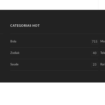
CATEGORIAS HOT
Bola
Mo
715
Zodiak
Tel
40
Saude
Rai
23