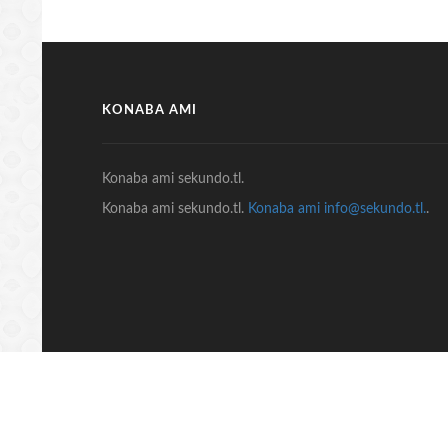
KONABA AMI
Konaba ami sekundo.tl.
Konaba ami sekundo.tl.
Konaba ami info@sekundo.tl.
.
© COPYRIGHT 2018 Sekundo.tl