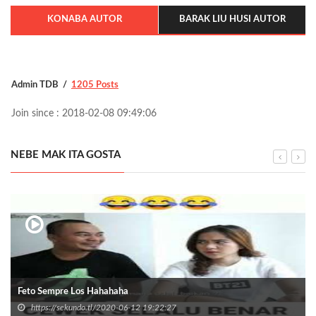
KONABA AUTOR
BARAK LIU HUSI AUTOR
Admin TDB
1205 Posts
Join since : 2018-02-08 09:49:06
NEBE MAK ITA GOSTA
Feto Sempre Los Hahahaha
https://sekundo.tl/2020-06-12 19:22:27