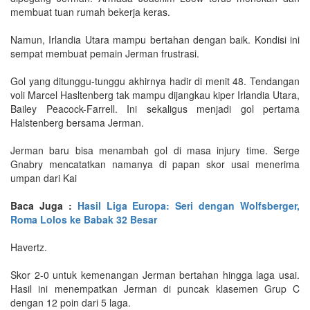
membuat tuan rumah bekerja keras.
Namun, Irlandia Utara mampu bertahan dengan baik. Kondisi ini
sempat membuat pemain Jerman frustrasi.
Gol yang ditunggu-tunggu akhirnya hadir di menit 48. Tendangan
voli Marcel Hasltenberg tak mampu dijangkau kiper Irlandia Utara,
Bailey Peacock-Farrell. Ini sekaligus menjadi gol pertama
Halstenberg bersama Jerman.
Jerman baru bisa menambah gol di masa injury time. Serge
Gnabry mencatatkan namanya di papan skor usai menerima
umpan dari Kai
Baca Juga :
Hasil Liga Europa: Seri dengan Wolfsberger,
Roma Lolos ke Babak 32 Besar
Havertz.
Skor 2-0 untuk kemenangan Jerman bertahan hingga laga usai.
Hasil ini menempatkan Jerman di puncak klasemen Grup C
dengan 12 poin dari 5 laga.