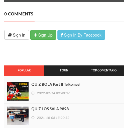
0 COMMENTS
Sign In
Sign Up
Sign In By Facebook
POPULAR
FOUN
TOP COMENTARIO
QUIZ BOLA Part II Telkomcel
2022-02-14 09:48:07
QUIZ LOS SALA 9898
2021-10-06 15:20:52