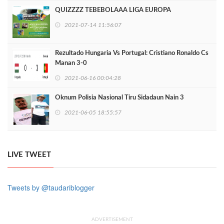
QUIZZZZ TEBEBOLAAA LIGA EUROPA
2021-07-14 11:56:07
Rezultado Hungaria Vs Portugal: Cristiano Ronaldo Cs
Manan 3-0
2021-06-16 00:04:28
Oknum Polisia Nasional Tiru Sidadaun Nain 3
2021-06-05 18:55:57
LIVE TWEET
Tweets by @taudariblogger
ADVERTISEMENT