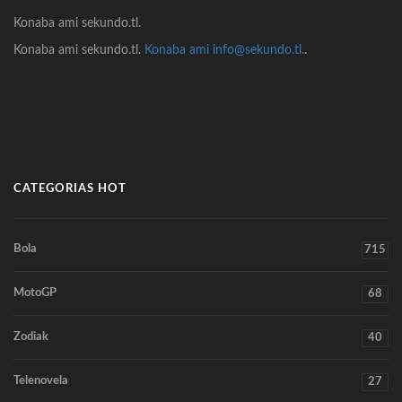
Konaba ami sekundo.tl.
Konaba ami sekundo.tl.
Konaba ami info@sekundo.tl.
.
CATEGORIAS HOT
Bola
715
MotoGP
68
Zodiak
40
Telenovela
27