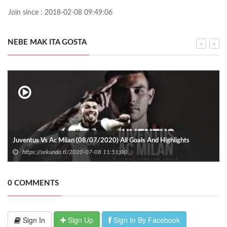
Join since : 2018-02-08 09:49:06
NEBE MAK ITA GOSTA
Juventus Vs Ac Milan (08/07/2020) All Goals And Highlights
https://sekundo.tl/2020-07-08 11:51:00
0 COMMENTS
Sign In
Sign Up
Sign In By Facebook