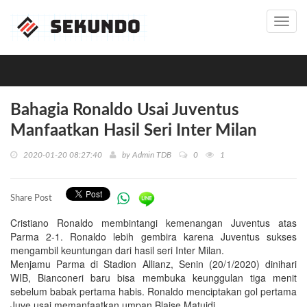
Toggl
navig
Bahagia Ronaldo Usai Juventus
Manfaatkan Hasil Seri Inter Milan
2020-01-20 08:27:40
by
Admin TDB
0
1
Share Post
Cristiano Ronaldo membintangi kemenangan Juventus atas
Parma 2-1. Ronaldo lebih gembira karena Juventus sukses
mengambil keuntungan dari hasil seri Inter Milan.
Menjamu Parma di Stadion Allianz, Senin (20/1/2020) dinihari
WIB, Bianconeri baru bisa membuka keunggulan tiga menit
sebelum babak pertama habis. Ronaldo menciptakan gol pertama
Juve usai memanfaatkan umpan Blaise Matuidi.