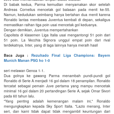
Di babak kedua, Parma kemudian menyamakan skor setelah
Andreas Cornelius mencetak gol balasan pada menit ke-55.
Namun, kedudukan seimbang hanya bertahan dua menit karena
Ronaldo lantas membawa Juventus kembali di depan, sekaligus
memastikan raihan tiga poin usai mencetak gol keduanya.
Dengan demikian, Juventus mempertahankan
Capolista di klasemen Liga Italia usai mengantongi 51 poin dari
51 poin. La Vecchia Signora unggul empat poin dari rival
terdekatnya, Inter, yang di laga lainnya hanya meraih hasil
Baca Juga :
Rezultado Final Liga Champions: Bayern
Munich Manan PSG ho 1-0
seri melawan Genoa 1-1.
Dua golnya ke gawang Parma menambah pundi-pundi gol
Ronaldo di Serie A menjadi 16 gol dalam 18 penampilan. Ronaldo
tercatat sebagai pemain Juve pertama yang mampu mencetak
minimal 16 gol dalam 20 pertandingan Serie A, sejak Omar Sivori
pada 60 tahun lalu.
"Yang penting adalah kemenangan malam ini," Ronaldo
mengungkapkan kepada Sky Sport Italia. "Lazio menang, Inter
seri, dan kami tidak dapat tidak mengambil keuntungan dari