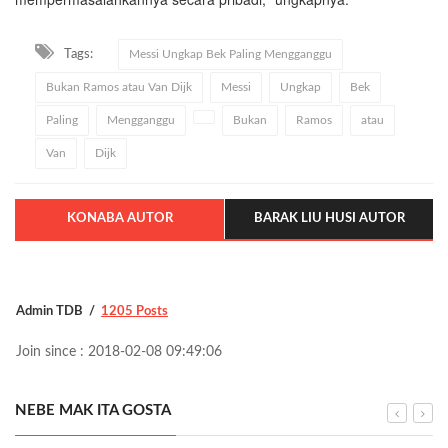
Tags:
Messi Ungkap Bek Paling Mengganggu
Bukan Ramos atau Van Dijk
Messi
Ungkap
Bek
Paling
Mengganggu
Bukan
Ramos
atau
Van
Dijk
KONABA AUTOR
BARAK LIU HUSI AUTOR
Admin TDB
1205 Posts
Join since : 2018-02-08 09:49:06
NEBE MAK ITA GOSTA