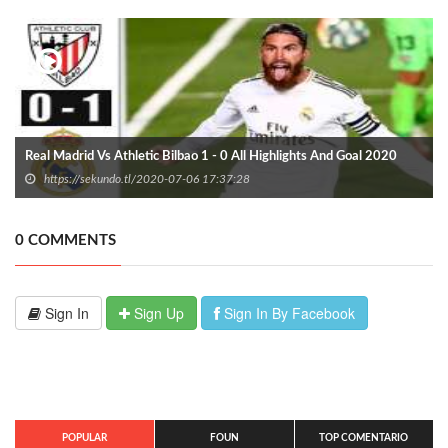
Real Madrid Vs Athletic Bilbao 1 - 0 All Highlights And Goal 2020
https://sekundo.tl/2020-07-06 17:37:28
0 COMMENTS
Sign In
Sign Up
Sign In By Facebook
POPULAR
FOUN
TOP COMENTARIO