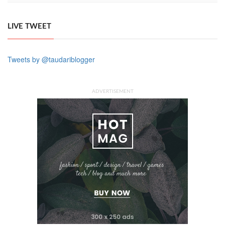
LIVE TWEET
Tweets by @taudariblogger
ADVERTISEMENT