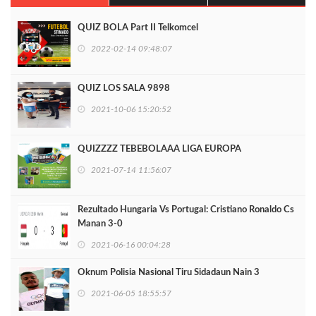
QUIZ BOLA Part II Telkomcel
2022-02-14 09:48:07
QUIZ LOS SALA 9898
2021-10-06 15:20:52
QUIZZZZ TEBEBOLAAA LIGA EUROPA
2021-07-14 11:56:07
Rezultado Hungaria Vs Portugal: Cristiano Ronaldo Cs
Manan 3-0
2021-06-16 00:04:28
Oknum Polisia Nasional Tiru Sidadaun Nain 3
2021-06-05 18:55:57