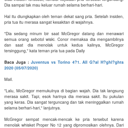
Dia sampai tak mau keluar rumah selama berhari-hari.
Hal itu diungkapkan oleh teman dekat sang pria. Setelah insiden,
pria tua itu merasa sangat kesakitan di wajahnya.
"Dia sedang minum bir saat McGregor datang dan menawari
semua orang sebotol wiski. Conor memaksa dia mengambilnya
dan saat dia menolak untuk kedua kalinya, McGregor
tersinggung," kata teman pria tua pada Daily
Baca Juga :
Juventus vs Torino 4?1. All G?al H?ghl?ghts
2020 (05/07/2020)
Mail.
"Lalu, McGregor memukulnya di bagian wajah. Dia tak langsung
merasa sakit. Tapi, esok harinya dia merasa sakit. Itu pukulan
yang keras. Dia sangat terguncang dan tak meninggalkan rumah
selama berhari-hari," lanjutnya.
McGregor sempat mencak-mencak ke pria tersebut karena
menolak whisket Proper No 12 yang dipromosikan olehnya. Dari