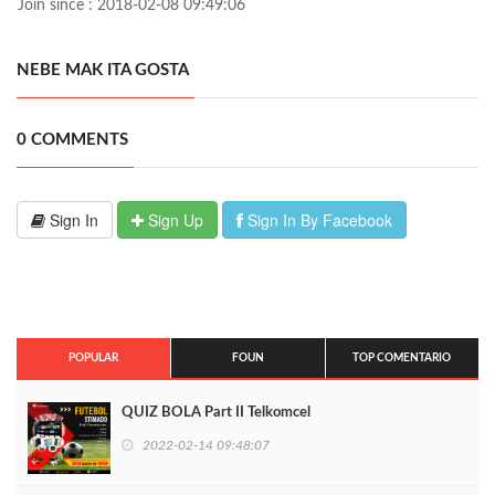
Join since : 2018-02-08 09:49:06
NEBE MAK ITA GOSTA
0 COMMENTS
Sign In
Sign Up
Sign In By Facebook
POPULAR
FOUN
TOP COMENTARIO
QUIZ BOLA Part II Telkomcel
2022-02-14 09:48:07