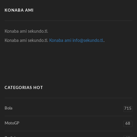
KONABA AMI
Konaba ami sekundo.tl.
Konaba ami sekundo.tl.
Konaba ami info@sekundo.tl.
.
CATEGORIAS HOT
Bola
715
MotoGP
68