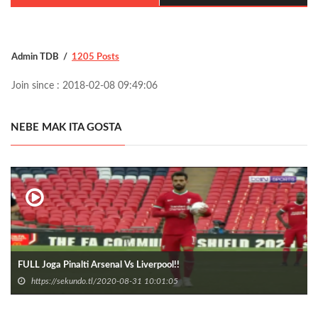
Admin TDB
1205 Posts
Join since : 2018-02-08 09:49:06
NEBE MAK ITA GOSTA
FULL Joga Pinalti Arsenal Vs Liverpool!!
https://sekundo.tl/2020-08-31 10:01:05