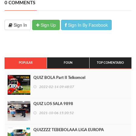
0 COMMENTS
Sign In
Sign Up
Sign In By Facebook
POPULAR
FOUN
TOP COMENTARIO
QUIZ BOLA Part II Telkomcel
2022-02-14 09:48:07
QUIZ LOS SALA 9898
2021-10-06 15:20:52
QUIZZZZ TEBEBOLAAA LIGA EUROPA