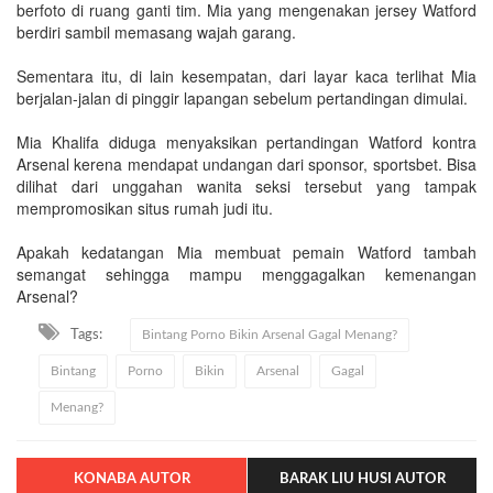
berfoto di ruang ganti tim. Mia yang mengenakan jersey Watford
berdiri sambil memasang wajah garang.
Sementara itu, di lain kesempatan, dari layar kaca terlihat Mia
berjalan-jalan di pinggir lapangan sebelum pertandingan dimulai.
Mia Khalifa diduga menyaksikan pertandingan Watford kontra
Arsenal kerena mendapat undangan dari sponsor, sportsbet. Bisa
dilihat dari unggahan wanita seksi tersebut yang tampak
mempromosikan situs rumah judi itu.
Apakah kedatangan Mia membuat pemain Watford tambah
semangat sehingga mampu menggagalkan kemenangan
Arsenal?
Tags:
Bintang Porno Bikin Arsenal Gagal Menang?
Bintang
Porno
Bikin
Arsenal
Gagal
Menang?
KONABA AUTOR
BARAK LIU HUSI AUTOR