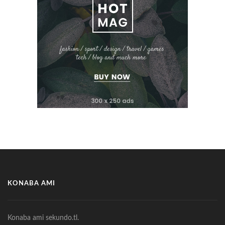
KONABA AMI
Konaba ami sekundo.tl.