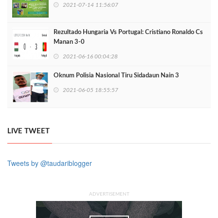
2021-07-14 11:56:07
Rezultado Hungaria Vs Portugal: Cristiano Ronaldo Cs
Manan 3-0
2021-06-16 00:04:28
Oknum Polisia Nasional Tiru Sidadaun Nain 3
2021-06-05 18:55:57
LIVE TWEET
Tweets by @taudariblogger
ADVERTISEMENT