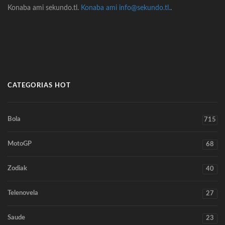
Konaba ami sekundo.tl.
Konaba ami info@sekundo.tl.
.
CATEGORIAS HOT
Bola
715
MotoGP
68
Zodiak
40
Telenovela
27
Saude
23