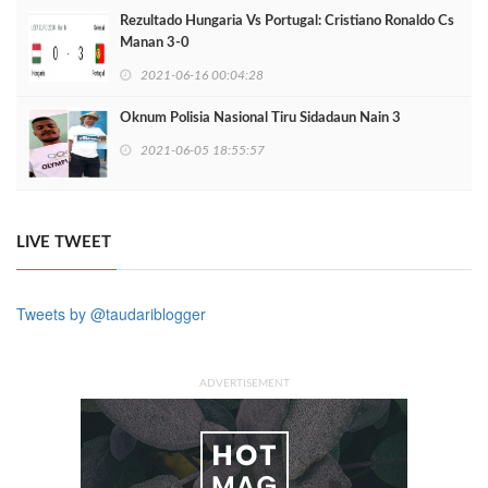
Rezultado Hungaria Vs Portugal: Cristiano Ronaldo Cs
Manan 3-0
2021-06-16 00:04:28
Oknum Polisia Nasional Tiru Sidadaun Nain 3
2021-06-05 18:55:57
LIVE TWEET
Tweets by @taudariblogger
ADVERTISEMENT