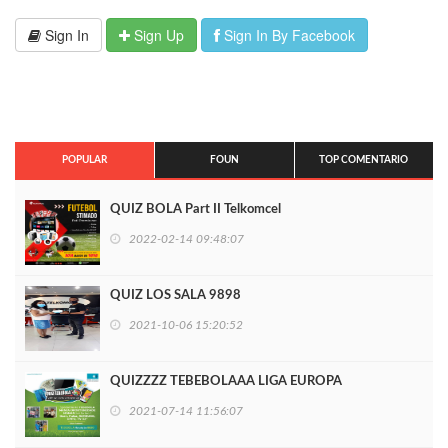
Sign In
Sign Up
Sign In By Facebook
POPULAR
FOUN
TOP COMENTARIO
QUIZ BOLA Part II Telkomcel
2022-02-14 09:48:07
QUIZ LOS SALA 9898
2021-10-06 15:20:52
QUIZZZZ TEBEBOLAAA LIGA EUROPA
2021-07-14 11:56:07