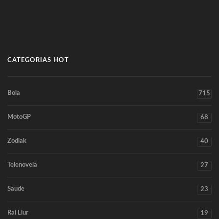
CATEGORIAS HOT
Bola
715
MotoGP
68
Zodiak
40
Telenovela
27
Saude
23
Rai Liur
19