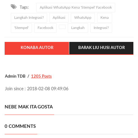
Tags:
Aplikasi WhatsApp Kena 'Stempel' Facebook
Langkah Integrasi?
Aplikasi
WhatsApp
Kena
'Stempel'
Facebook
Langkah
Integrasi?
KONABA AUTOR
BARAK LIU HUSI AUTOR
Admin TDB
1205 Posts
Join since : 2018-02-08 09:49:06
NEBE MAK ITA GOSTA
0 COMMENTS