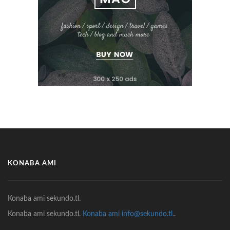
KONABA AMI
Konaba ami sekundo.tl.
Konaba ami sekundo.tl.
Konaba ami info@sekundo.tl.
.