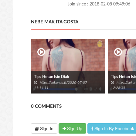
Join since : 2018-02-08 09:49:06
NEBE MAK ITA GOSTA
Tips Hetan Isin Diak
Tips Hetan Isi
https://sekundo.tl/2020-07-07
https://sek
11:14:11
12:26:35
0 COMMENTS
Sign In
Sign Up
Sign In By Facebook