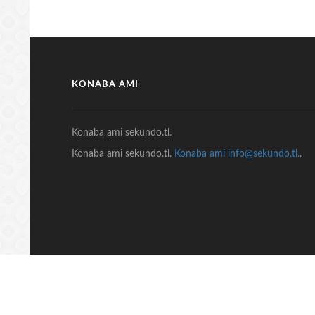
KONABA AMI
Konaba ami sekundo.tl.
Konaba ami sekundo.tl.
Konaba ami info@sekundo.tl.
.
© COPYRIGHT 2018 Sekundo.tl