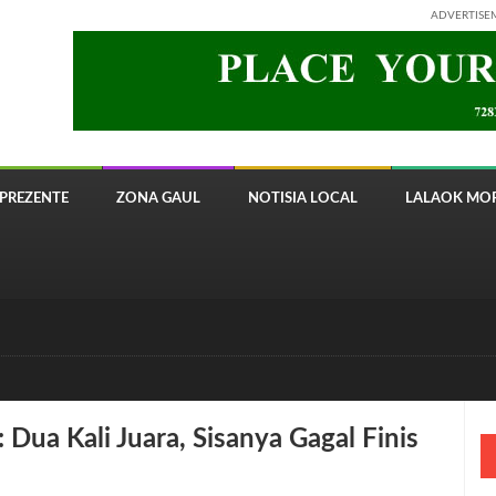
ADVERTISE
PREZENTE
ZONA GAUL
NOTISIA LOCAL
LALAOK MOR
 8820 Timor Telecom
Dua Kali Juara, Sisanya Gagal Finis