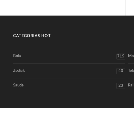
CATEGORIAS HOT
Bola
Mo
715
Zodiak
Tel
40
Saude
Rai
23