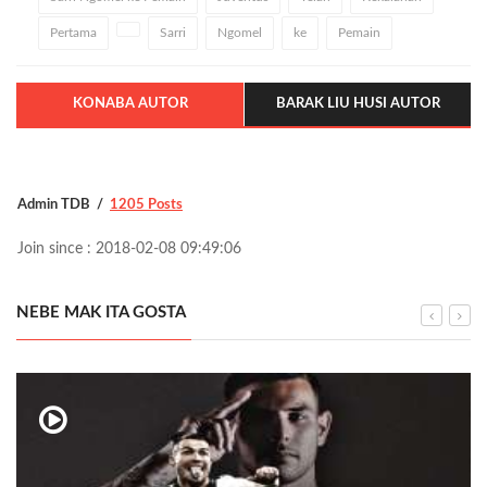
Pertama
Sarri
Ngomel
ke
Pemain
KONABA AUTOR
BARAK LIU HUSI AUTOR
Admin TDB
1205 Posts
Join since : 2018-02-08 09:49:06
NEBE MAK ITA GOSTA