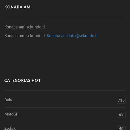
KONABA AMI
Konaba ami sekundo.tl.
Konaba ami sekundo.tl.
Konaba ami info@sekundo.tl.
.
CATEGORIAS HOT
Bola
715
MotoGP
68
Zodiak
40