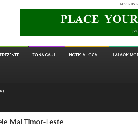
ADVERTISE
PREZENTE
ZONA GAUL
NOTISIA LOCAL
LALAOK MOR
 8820 Timor Telecom
le Mai Timor-Leste