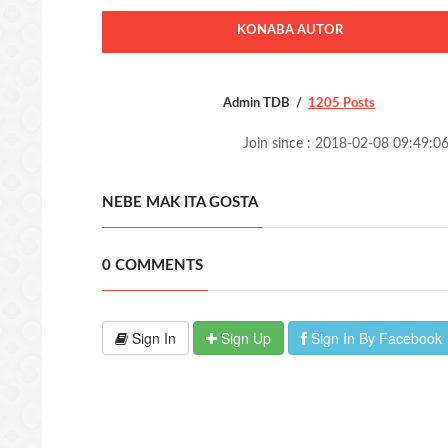
KONABA AUTOR
Admin TDB
1205 Posts
Join since : 2018-02-08 09:49:0
NEBE MAK ITA GOSTA
0 COMMENTS
Sign In
Sign Up
Sign In By Facebook