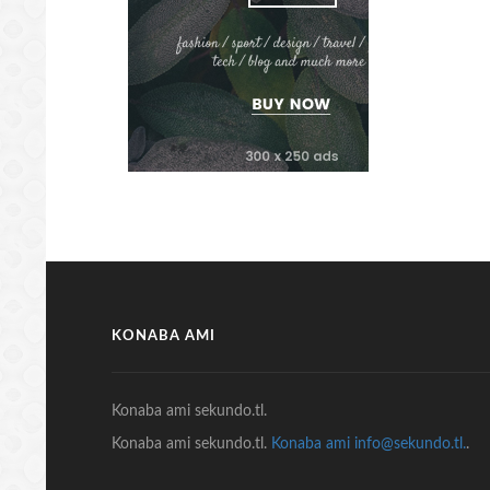
KONABA AMI
Konaba ami sekundo.tl.
Konaba ami sekundo.tl.
Konaba ami info@sekundo.tl.
.