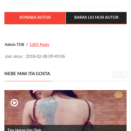
KONABA AUTOR
BARAK LIU HUSI AUTOR
Admin TDB
1205 Posts
Join since : 2018-02-08 09:49:06
NEBE MAK ITA GOSTA
Tips Hetan Isin Diak