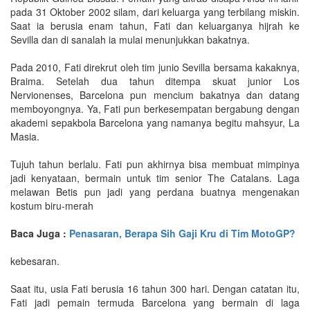
pada 31 Oktober 2002 silam, dari keluarga yang terbilang miskin.
Saat ia berusia enam tahun, Fati dan keluarganya hijrah ke
Sevilla dan di sanalah ia mulai menunjukkan bakatnya.
Pada 2010, Fati direkrut oleh tim junio Sevilla bersama kakaknya,
Braima. Setelah dua tahun ditempa skuat junior Los
Nervionenses, Barcelona pun mencium bakatnya dan datang
memboyongnya. Ya, Fati pun berkesempatan bergabung dengan
akademi sepakbola Barcelona yang namanya begitu mahsyur, La
Masia.
Tujuh tahun berlalu. Fati pun akhirnya bisa membuat mimpinya
jadi kenyataan, bermain untuk tim senior The Catalans. Laga
melawan Betis pun jadi yang perdana buatnya mengenakan
kostum biru-merah
Baca Juga :
Penasaran, Berapa Sih Gaji Kru di Tim MotoGP?
kebesaran.
Saat itu, usia Fati berusia 16 tahun 300 hari. Dengan catatan itu,
Fati jadi pemain termuda Barcelona yang bermain di laga