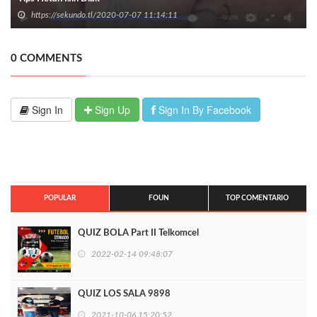
https://sekundo.tl/2020-07-07 11:14:11
0 COMMENTS
Sign In
Sign Up
Sign In By Facebook
POPULAR
FOUN
TOP COMENTARIO
QUIZ BOLA Part II Telkomcel
2022-02-14 09:48:07
QUIZ LOS SALA 9898
2021-10-06 15:20:52