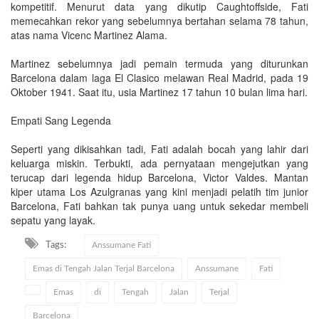
kompetitif. Menurut data yang dikutip Caughtoffside, Fati
memecahkan rekor yang sebelumnya bertahan selama 78 tahun,
atas nama Vicenc Martinez Alama.
Martinez sebelumnya jadi pemain termuda yang diturunkan
Barcelona dalam laga El Clasico melawan Real Madrid, pada 19
Oktober 1941. Saat itu, usia Martinez 17 tahun 10 bulan lima hari.
Empati Sang Legenda
Seperti yang dikisahkan tadi, Fati adalah bocah yang lahir dari
keluarga miskin. Terbukti, ada pernyataan mengejutkan yang
terucap dari legenda hidup Barcelona, Victor Valdes. Mantan
kiper utama Los Azulgranas yang kini menjadi pelatih tim junior
Barcelona, Fati bahkan tak punya uang untuk sekedar membeli
sepatu yang layak.
Tags:
Anssumane Fati
Emas di Tengah Jalan Terjal Barcelona
Anssumane
Fati
Emas
di
Tengah
Jalan
Terjal
Barcelona