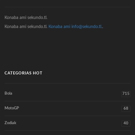
Konaba ami sekundo.tl.
Konaba ami sekundo.tl.
Konaba ami info@sekundo.tl.
.
CATEGORIAS HOT
Bola
715
MotoGP
68
Zodiak
40