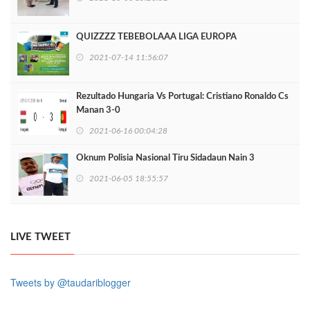
QUIZZZZ TEBEBOLAAA LIGA EUROPA
2021-07-14 11:56:07
Rezultado Hungaria Vs Portugal: Cristiano Ronaldo Cs
Manan 3-0
2021-06-16 00:04:28
Oknum Polisia Nasional Tiru Sidadaun Nain 3
2021-06-05 18:55:57
LIVE TWEET
Tweets by @taudariblogger