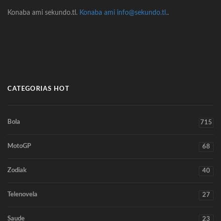
Konaba ami sekundo.tl.
Konaba ami info@sekundo.tl.
.
CATEGORIAS HOT
Bola
715
MotoGP
68
Zodiak
40
Telenovela
27
Saude
23