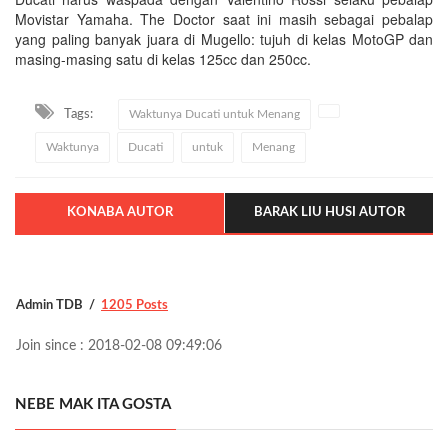
Movistar Yamaha. The Doctor saat ini masih sebagai pebalap
yang paling banyak juara di Mugello: tujuh di kelas MotoGP dan
masing-masing satu di kelas 125cc dan 250cc.
Tags:
Waktunya Ducati untuk Menang
Waktunya
Ducati
untuk
Menang
KONABA AUTOR
BARAK LIU HUSI AUTOR
Admin TDB
1205 Posts
Join since : 2018-02-08 09:49:06
NEBE MAK ITA GOSTA