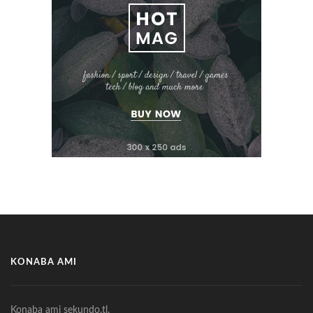
KONABA AMI
Konaba ami sekundo.tl.