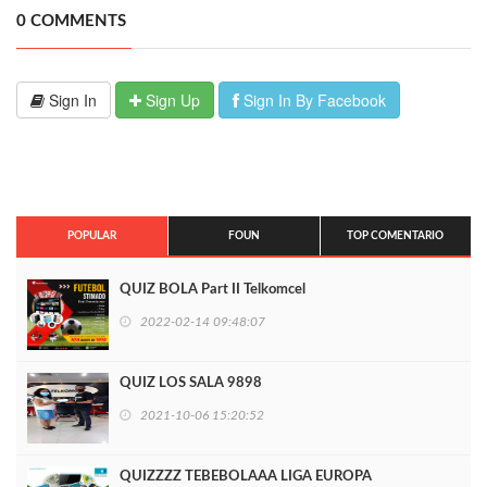
0 COMMENTS
Sign In
Sign Up
Sign In By Facebook
POPULAR
FOUN
TOP COMENTARIO
QUIZ BOLA Part II Telkomcel
2022-02-14 09:48:07
QUIZ LOS SALA 9898
2021-10-06 15:20:52
QUIZZZZ TEBEBOLAAA LIGA EUROPA