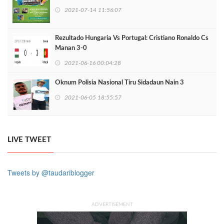
2021-07-14 11:56:07
Rezultado Hungaria Vs Portugal: Cristiano Ronaldo Cs
Manan 3-0
2021-06-16 00:04:28
Oknum Polisia Nasional Tiru Sidadaun Nain 3
2021-06-05 18:55:57
LIVE TWEET
Tweets by @taudariblogger
ADVERTISEMENT