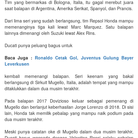
Tim yang bermarkas di Bologna, Italia, itu gagal merebut juara
saat balapan di Argentina, Amerika Serikat, Spanyol, dan Prancis.
Dari lima seri yang sudah berlangsung, tim Repsol Honda mampu
memenanginya tiga kali lewat Marc Marquez. Satu balapan
lainnya dimenangi oleh Suzuki lewat Alex Rins.
Ducati punya peluang bagus untuk
Baca Juga :
Ronaldo Cetak Gol, Juventus Gulung Bayer
Leverkusen
kembali memenangi balapan. Seri keenam yang bakal
berlangsung di Sirkuit Mugello, Italia, adalah tempat yang mampu
ditaklukkan dalam dua musim terakhir.
Pada balapan 2017 Dovizioso keluar sebagai pemenang di
Mugello dan berlanjut keberhasilan Jorge Lorenzo di 2018. Di sisi
lain, Honda tak memilik pebalap yang mampu naik podium pada
dua musim terakhir.
Meski punya catatan oke di Mugello dalam dua musim terakhir,
Ducati harus waspada dengan Valentino Rossi selaku pebalap