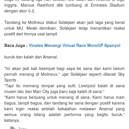
Inggris. Marcus Rashford dkk tumbang di Emirates Stadium
dengan skor 0-2.
Tandang ke Molineux diakui Solskjaer akan jadi laga yang berat
untuk MU. Meski demikian, Solskjaer tetap menantikan reaksi
positif dari timnya usai tampil
Baca Juga :
Vinales Menangi Virtual Race MotoGP Spanyol
buruk dan kalah dari Arsenal.
"Ini akan jadi kali keempat bagi saya ke sana dan kami belum
pernah menang di Molineux," ujar Solskjaer seperti dilansir Sky
Sports .
"Tapi itu memang tempat yang sulit. Liverpool kalah di sana
musim lalu dan Man City juga baru saja kalah di sana."
"Kami harus berjuang untuk menang di sana. Kami harus main
bagus, tampil bagus, dan tandang ke sana dengan positif karena
kami ingin reaksi setelah kekalahan melawan Arsenal yang
semua orang bilang adalah performa yang begitu buruk,"
katanya.