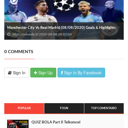
Manchester City Vs Real Madrid (08/08/2020) Goals & Highlights
https://sekundo.tl/2020-08-08 08:07:04
0 COMMENTS
Sign In
Sign Up
Sign In By Facebook
POPULAR
FOUN
TOP COMENTARIO
QUIZ BOLA Part II Telkomcel