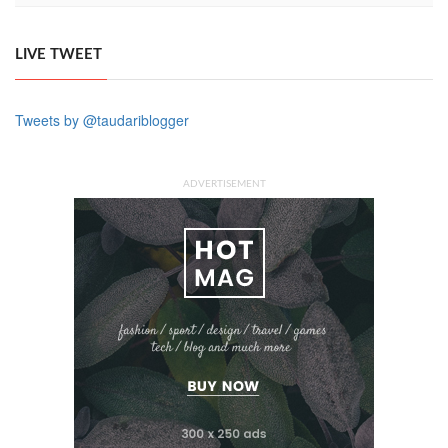
LIVE TWEET
Tweets by @taudariblogger
ADVERTISEMENT