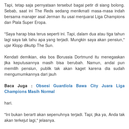
Tapi, tetap saja pernyataan tersebut bagai petir di siang bolong.
Sebab, saat ini The Reds sedang menikmati masa-masa indah
bersama manajer asal Jerman itu usai menjuarai Liga Champions
dan Piala Super Eropa.
"Saya harap bisa terus seperti ini. Tapi, dalam dua atau tiga tahun
lagi saya tak tahu apa yang terjadi. Mungkin saya akan pensiun,"
ujar Klopp dikutip The Sun.
Kendati demikian, eks bos Borussia Dortmund itu menegaskan
jika keputusannya masih bisa berubah. Namun, andai pun
memilih pensiun, publik tak akan kaget karena dia sudah
mengumumkannya dari jauh
Baca Juga :
Obsesi Guardiola Bawa City Juara Liga
Champions Masih Normal
hari.
"Ini bukan berarti akan sepenuhnya terjadi. Tapi, jika ya, Anda tak
akan terkejut lagi," jelasnya.