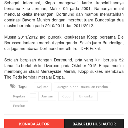
Sebagai informasi, Klopp mengawali karier kepelatihannya
bersama klub Jerman, Mainz 05 pada 2001. Namanya mulai
mencuat ketika menangani Dortmund dan mampu mematahkan
dominasi Bayern Munich dengan merebut juara Bundesliga dua
musim beruntun pada 2010/2011 dan 2011/2012.
Musim 2011/2012 jadi puncak kesuksesan Klopp bersama Die
Borussen lantaran merebut gelar ganda. Selain juara Bundesliga,
dia juga membawa Dortmund meraih trofi DFB Pokal.
Setelah berpisah dengan Dortmund, pria yang kini berusia 52
tahun itu berlabuh ke Liverpool pada Oktober 2015. Empat musim
membangun skuat Merseyside Merah, Klopp sukses membawa
The Reds kembali merajai Eropa.
Tags:
Kejutan
Juergen Klopp Umumkan Pensiun
Kejutan
Juergen
Klopp
Umumkan
Pensiun
KONABA AUTOR
BARAK LIU HUSI AUTOR