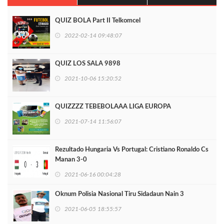
QUIZ BOLA Part II Telkomcel
2022-02-14 09:48:07
QUIZ LOS SALA 9898
2021-10-06 15:20:52
QUIZZZZ TEBEBOLAAA LIGA EUROPA
2021-07-14 11:56:07
Rezultado Hungaria Vs Portugal: Cristiano Ronaldo Cs
Manan 3-0
2021-06-16 00:04:28
Oknum Polisia Nasional Tiru Sidadaun Nain 3
2021-06-05 18:55:57