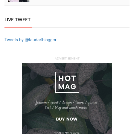
LIVE TWEET
Tweets by @taudariblogger
ADVERTISEMENT