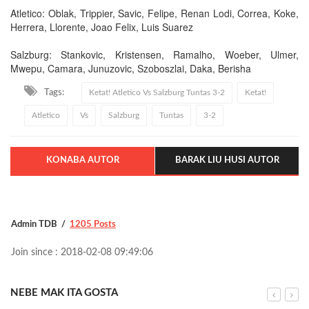
Atletico: Oblak, Trippier, Savic, Felipe, Renan Lodi, Correa, Koke,
Herrera, Llorente, Joao Felix, Luis Suarez
Salzburg: Stankovic, Kristensen, Ramalho, Woeber, Ulmer,
Mwepu, Camara, Junuzovic, Szoboszlai, Daka, Berisha
Tags:
Ketat! Atletico Vs Salzburg Tuntas 3-2
Ketat!
Atletico
Vs
Salzburg
Tuntas
3-2
KONABA AUTOR
BARAK LIU HUSI AUTOR
Admin TDB
1205 Posts
Join since : 2018-02-08 09:49:06
NEBE MAK ITA GOSTA