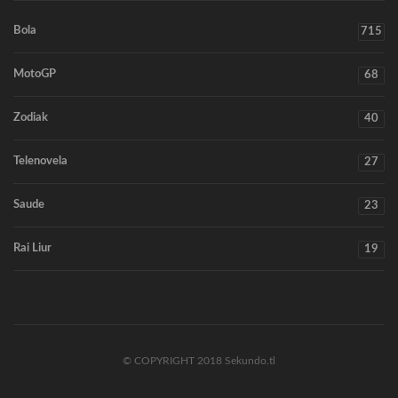
Bola
715
MotoGP
68
Zodiak
40
Telenovela
27
Saude
23
Rai Liur
19
© COPYRIGHT 2018 Sekundo.tl