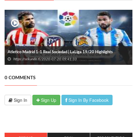
Atletico Madrid 1-1 Real Sociedad | LaLiga 19/20 Highlights
https://sekundo.tl/2020-07-20 09:41:33
0 COMMENTS
Sign In
Sign Up
Sign In By Facebook