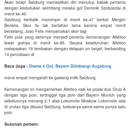
Akan tetapi Salzburg memastikan diri menutup babak pertama
dengan kedudukan seimbang melalui gol Dominik Szoboszlai di
menit ke-40.
Salzburg berbalik memimpin di menit ke-47 berkat Mergim
Berisha. Skor itu tak bertahan lama karena empat menit
berselang, Joao Felix menyamakan skor lagi
Felix pula yang akhirnya menjadi penentu kemenangan Atletico
lewat golnya di menit ke-85. Secara keseluruhan Atletico
melepaskan 19 tembakan dengan delapan on target, berbanding
14 percobaan di
Baca Juga :
Drama 4 Gol, Bayern Diimbangi Augsburg
mana empat mengarah ke gawang milik Salzburg.
Kemenangan ini mengantarkan Atletico naik ke posisi dua Grup A
dengan tiga poin, tertinggal tiga poin dari Bayern Munich yang
sebelumnya menang 2-1 atas Lokomotiv Moskow. Lokomotiv ada
di urutan tiga disusul Salzburg, keduanya sama-sama punya satu
poin.
Susunan pemain: