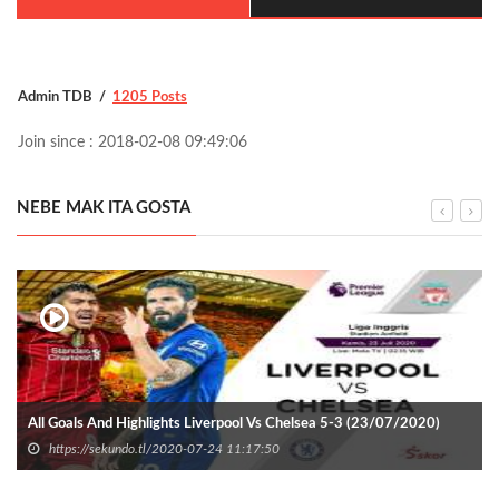
Admin TDB
1205 Posts
Join since : 2018-02-08 09:49:06
NEBE MAK ITA GOSTA
All Goals And Highlights Liverpool Vs Chelsea 5-3 (23/07/2020)
https://sekundo.tl/2020-07-24 11:17:50