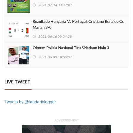
2021-07-14 11:56:07
Rezultado Hungaria Vs Portugal: Cristiano Ronaldo Cs
Manan 3-0
2021-06-16 00:04:28
Oknum Polisia Nasional Tiru Sidadaun Nain 3
2021-06-05 18:55:57
LIVE TWEET
Tweets by @taudariblogger
ADVERTISEMENT