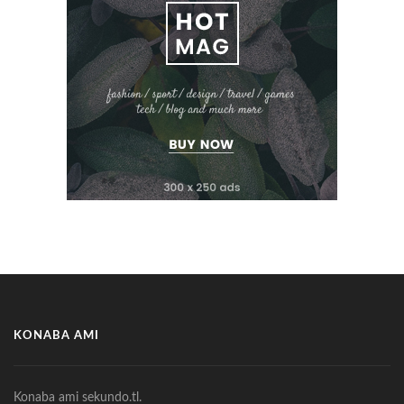
KONABA AMI
Konaba ami sekundo.tl.