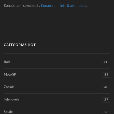
Konaba ami sekundo.tl.
Konaba ami info@sekundo.tl.
.
CATEGORIAS HOT
Bola
715
MotoGP
68
Zodiak
40
Telenovela
27
Saude
23