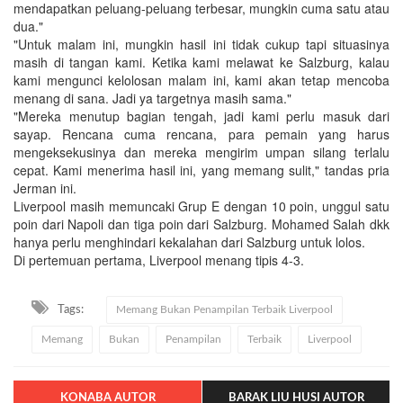
mendapatkan peluang-peluang terbesar, mungkin cuma satu atau
dua."
"Untuk malam ini, mungkin hasil ini tidak cukup tapi situasinya
masih di tangan kami. Ketika kami melawat ke Salzburg, kalau
kami mengunci kelolosan malam ini, kami akan tetap mencoba
menang di sana. Jadi ya targetnya masih sama."
"Mereka menutup bagian tengah, jadi kami perlu masuk dari
sayap. Rencana cuma rencana, para pemain yang harus
mengeksekusinya dan mereka mengirim umpan silang terlalu
cepat. Kami menerima hasil ini, yang memang sulit," tandas pria
Jerman ini.
Liverpool masih memuncaki Grup E dengan 10 poin, unggul satu
poin dari Napoli dan tiga poin dari Salzburg. Mohamed Salah dkk
hanya perlu menghindari kekalahan dari Salzburg untuk lolos.
Di pertemuan pertama, Liverpool menang tipis 4-3.
Tags:
Memang Bukan Penampilan Terbaik Liverpool
Memang
Bukan
Penampilan
Terbaik
Liverpool
KONABA AUTOR
BARAK LIU HUSI AUTOR