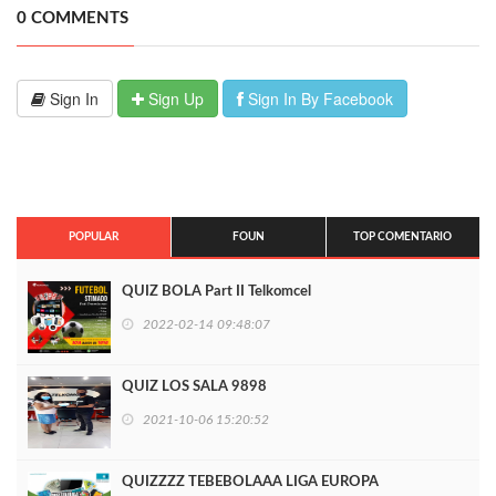
0 COMMENTS
Sign In
Sign Up
Sign In By Facebook
POPULAR
FOUN
TOP COMENTARIO
QUIZ BOLA Part II Telkomcel
2022-02-14 09:48:07
QUIZ LOS SALA 9898
2021-10-06 15:20:52
QUIZZZZ TEBEBOLAAA LIGA EUROPA