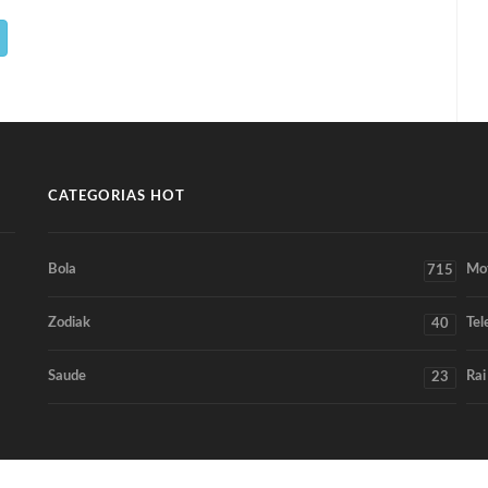
CATEGORIAS HOT
Bola
Mo
715
Zodiak
Tel
40
Saude
Rai
23