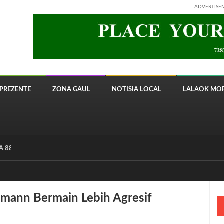
ADVERTISE
PREZENTE
ZONA GAUL
NOTISIA LOCAL
LALAOK MOR
 8820 Timor Telecom
ezmann Bermain Lebih Agresif