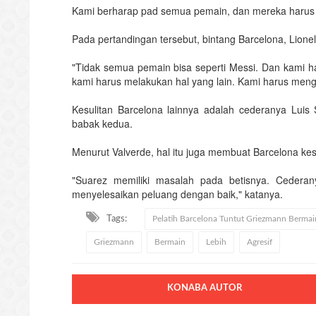
Kami berharap pad semua pemain, dan mereka harus l
Pada pertandingan tersebut, bintang Barcelona, Lione
"Tidak semua pemain bisa seperti Messi. Dan kami ha
kami harus melakukan hal yang lain. Kami harus meng
Kesulitan Barcelona lainnya adalah cederanya Luis S
babak kedua.
Menurut Valverde, hal itu juga membuat Barcelona kes
"Suarez memiliki masalah pada betisnya. Cedera
menyelesaikan peluang dengan baik," katanya.
Tags:
Pelatih Barcelona Tuntut Griezmann Bermain
Griezmann
Bermain
Lebih
Agresif
KONABA AUTOR