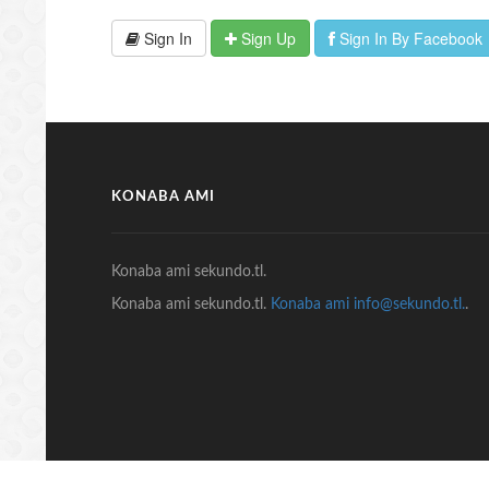
Sign In
Sign Up
Sign In By Facebook
KONABA AMI
Konaba ami sekundo.tl.
Konaba ami sekundo.tl.
Konaba ami info@sekundo.tl.
.