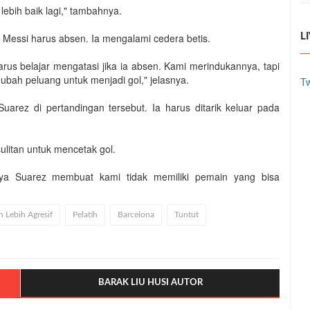
ebih baik lagi," tambahnya.
l Messi harus absen. Ia mengalami cedera betis.
L
rus belajar mengatasi jika ia absen. Kami merindukannya, tapi
ubah peluang untuk menjadi gol," jelasnya.
Tw
uarez di pertandingan tersebut. Ia harus ditarik keluar pada
ulitan untuk mencetak gol.
nya Suarez membuat kami tidak memiliki pemain yang bisa
 Lebih Agresif
Pelatih
Barcelona
Tuntut
BARAK LIU HUSI AUTOR