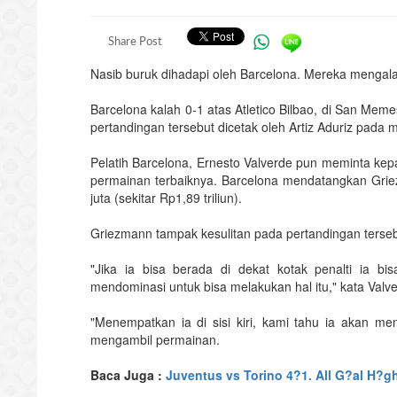
Share Post
Nasib buruk dihadapi oleh Barcelona. Mereka mengal
Barcelona kalah 0-1 atas Atletico Bilbao, di San Meme
pertandingan tersebut dicetak oleh Artiz Aduriz pada 
Pelatih Barcelona, Ernesto Valverde pun meminta ke
permainan terbaiknya. Barcelona mendatangkan Grie
juta (sekitar Rp1,89 triliun).
Griezmann tampak kesulitan pada pertandingan tersebu
"Jika ia bisa berada di dekat kotak penalti ia bi
mendominasi untuk bisa melakukan hal itu," kata Valver
"Menempatkan ia di sisi kiri, kami tahu ia akan me
mengambil permainan.
Baca Juga :
Juventus vs Torino 4?1. All G?al H?gh