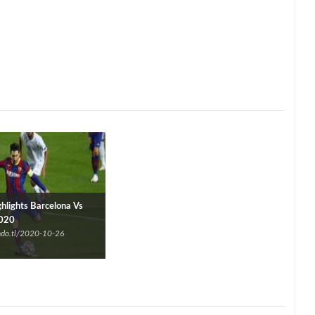
ghlights Barcelona Vs
2020
undo.tl/2020-10-26