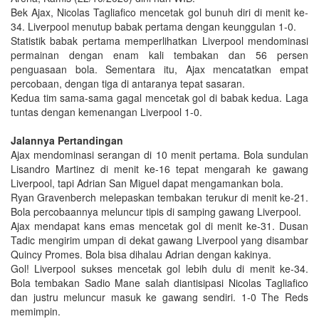
Bek Ajax, Nicolas Tagliafico mencetak gol bunuh diri di menit ke-
34. Liverpool menutup babak pertama dengan keunggulan 1-0.
Statistik babak pertama memperlihatkan Liverpool mendominasi
permainan dengan enam kali tembakan dan 56 persen
penguasaan bola. Sementara itu, Ajax mencatatkan empat
percobaan, dengan tiga di antaranya tepat sasaran.
Kedua tim sama-sama gagal mencetak gol di babak kedua. Laga
tuntas dengan kemenangan Liverpool 1-0.
Jalannya Pertandingan
Ajax mendominasi serangan di 10 menit pertama. Bola sundulan
Lisandro Martinez di menit ke-16 tepat mengarah ke gawang
Liverpool, tapi Adrian San Miguel dapat mengamankan bola.
Ryan Gravenberch melepaskan tembakan terukur di menit ke-21.
Bola percobaannya meluncur tipis di samping gawang Liverpool.
Ajax mendapat kans emas mencetak gol di menit ke-31. Dusan
Tadic mengirim umpan di dekat gawang Liverpool yang disambar
Quincy Promes. Bola bisa dihalau Adrian dengan kakinya.
Gol! Liverpool sukses mencetak gol lebih dulu di menit ke-34.
Bola tembakan Sadio Mane salah diantisipasi Nicolas Tagliafico
dan justru meluncur masuk ke gawang sendiri. 1-0 The Reds
memimpin.