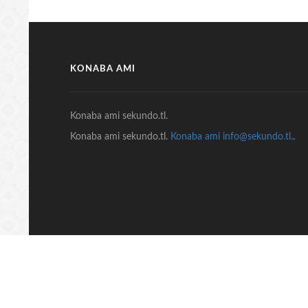
KONABA AMI
Konaba ami sekundo.tl.
Konaba ami sekundo.tl.
Konaba ami info@sekundo.tl.
.
© COPYRIGHT 2018 Sekundo.tl