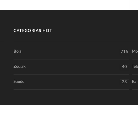
CATEGORIAS HOT
Bola
Mo
715
Zodiak
Tel
40
Saude
Rai
23