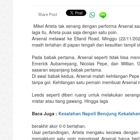
Share Post
Mikel Arteta tak senang dengan performa Arsenal saat
laga itu, Arteta puas saja dengan satu poin.
Arsenal melawat ke Elland Road, Minggu (22/11/20
masih tertahan di papan tengah dan kesulitan tampil o
Pada babak pertama, Arsenal seperti tidak bisa me
Emerick Aubameyang, Nicolas Pepe, dan Willian. 
sasaran sepanjang babak pertama.
Di awal babak kedua, Arsenal malah kehilangan Pepe 
tanpa gol. Kehilangan satu pemain membuat Arsenal
Leeds seperti diberi ruang untuk melakukan serang
mistar atau tiang gawang. Hingga laga
Baca Juga :
Kesalahan Napoli Berujung Kekalahan
berakhir skor 0-0 bertahan.
Usai pertandingan, Arteta mengaku kecewa dengan 
memaklumi satu poin mengingat Arsenal harus be