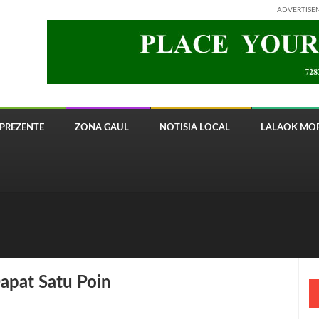
ADVERTISE
PREZENTE
ZONA GAUL
NOTISIA LOCAL
LALAOK MOR
 8820 Timor Telecom
apat Satu Poin