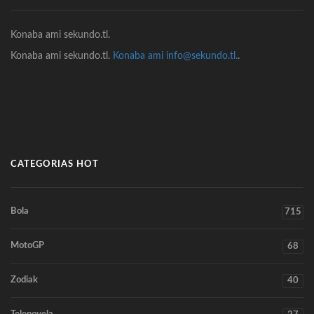
Konaba ami sekundo.tl.
Konaba ami sekundo.tl.
Konaba ami info@sekundo.tl.
.
CATEGORIAS HOT
Bola
715
MotoGP
68
Zodiak
40