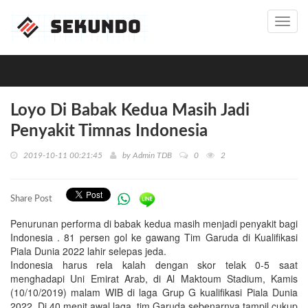
Toggl
navig
Loyo Di Babak Kedua Masih Jadi
Penyakit Timnas Indonesia
2019-10-11 00:21:45
by
Admin TDB
0
2
Share Post
Penurunan performa di babak kedua masih menjadi penyakit bagi
Indonesia . 81 persen gol ke gawang Tim Garuda di Kualifikasi
Piala Dunia 2022 lahir selepas jeda.
Indonesia harus rela kalah dengan skor telak 0-5 saat
menghadapi Uni Emirat Arab, di Al Maktoum Stadium, Kamis
(10/10/2019) malam WIB di laga Grup G kualifikasi Piala Dunia
2022. Di 40 menit awal laga, tim Garuda sebenarnya tampil cukup