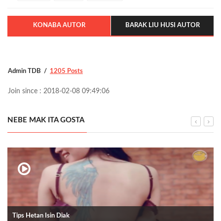
KONABA AUTOR
BARAK LIU HUSI AUTOR
Admin TDB
1205 Posts
Join since : 2018-02-08 09:49:06
NEBE MAK ITA GOSTA
Tips Hetan Isin Diak