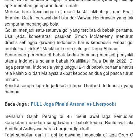
apik menahan gempuran tuan rumah.
Mereka baru kecolongan di menit ke-41 akibat gol dari Khalil
Ibrahim. Gol ini berawal dari blunder Wawan Hendrawan yang tak
sempurna menangkap bola.
Gol ini menjadi satu-satunya gol yang tercipta di babak pertama.
Usai jeda, konsentrasi pasukan Simon McMenemy menurun
drastis sehingga gawang Indonesia harus kebobolan empat gol
melalui hat-trick Ali Mabkhout serta satu gol Tareq Ahmad.
Penurunan performa di babak kedua memang menjadi penyakit
utama Indonesia selama babak Kualifikasi Piala Dunia 2022. Di
laga pertama, Indonesia yang unggul 2-1 di babak pertama harus
rela kalah 2-3 dari Malaysia akibat kebobolan dua gol pasca turun
minum.
Kondisi serupa juga terjadi kala jumpa Thailand. Indonesia yang
mampu
Baca Juga :
FULL Joga Pinalti Arsenal vs Liverpool!!
menahan Gajah Perang di 45 menit awal laga kemudian
kerepotan meredam sang lawan di babak kedua. Buntutnya jala
Andritani Ardhiyasa harus bergetar tiga kali.
Total sembilan dari 11 gol ke gawang Indonesia di laga Grup G