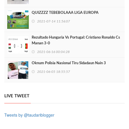
QUIZZZZ TEBEBOLAAA LIGA EUROPA
2021-07-14 11:56:07
Rezultado Hungaria Vs Portugal: Cristiano Ronaldo Cs
Manan 3-0
2021-06-16 00:04:28
Oknum Polisia Nasional Tiru Sidadaun Nain 3
2021-06-05 18:55:57
LIVE TWEET
Tweets by @taudariblogger