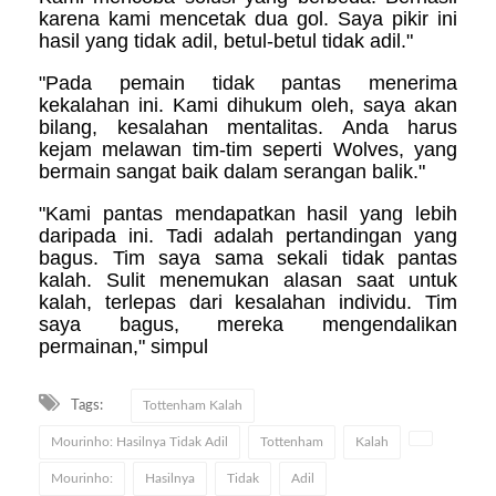
karena kami mencetak dua gol. Saya pikir ini
hasil yang tidak adil, betul-betul tidak adil."
"Pada pemain tidak pantas menerima
kekalahan ini. Kami dihukum oleh, saya akan
bilang, kesalahan mentalitas. Anda harus
kejam melawan tim-tim seperti Wolves, yang
bermain sangat baik dalam serangan balik."
"Kami pantas mendapatkan hasil yang lebih
daripada ini. Tadi adalah pertandingan yang
bagus. Tim saya sama sekali tidak pantas
kalah. Sulit menemukan alasan saat untuk
kalah, terlepas dari kesalahan individu. Tim
saya bagus, mereka mengendalikan
permainan," simpul
Tags:
Tottenham Kalah
Mourinho: Hasilnya Tidak Adil
Tottenham
Kalah
Mourinho:
Hasilnya
Tidak
Adil