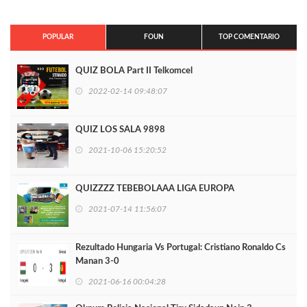
POPULAR
FOUN
TOP COMENTARIO
QUIZ BOLA Part II Telkomcel
2022-02-14 09:48:07
QUIZ LOS SALA 9898
2021-10-06 15:20:52
QUIZZZZ TEBEBOLAAA LIGA EUROPA
2021-07-14 11:56:07
Rezultado Hungaria Vs Portugal: Cristiano Ronaldo Cs
Manan 3-0
2021-06-16 00:04:28