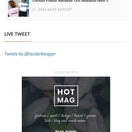
Oknum Polisia Nasional Tiru Sidadaun Nain 3
2021-06-05 18:55:57
LIVE TWEET
Tweets by @taudariblogger
ADVERTISEMENT