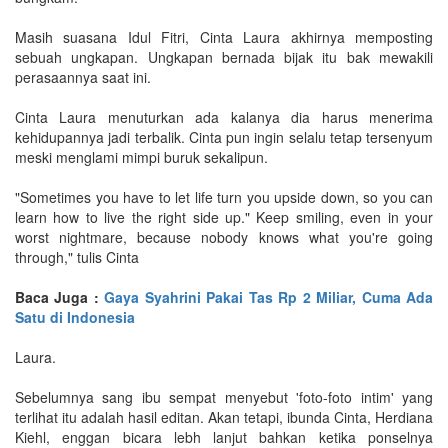
Masih suasana Idul Fitri, Cinta Laura akhirnya memposting
sebuah ungkapan. Ungkapan bernada bijak itu bak mewakili
perasaannya saat ini.
Cinta Laura menuturkan ada kalanya dia harus menerima
kehidupannya jadi terbalik. Cinta pun ingin selalu tetap tersenyum
meski menglami mimpi buruk sekalipun.
"Sometimes you have to let life turn you upside down, so you can
learn how to live the right side up." Keep smiling, even in your
worst nightmare, because nobody knows what you're going
through," tulis Cinta
Baca Juga :
Gaya Syahrini Pakai Tas Rp 2 Miliar, Cuma Ada
Satu di Indonesia
Laura.
Sebelumnya sang ibu sempat menyebut 'foto-foto intim' yang
terlihat itu adalah hasil editan. Akan tetapi, ibunda Cinta, Herdiana
Kiehl, enggan bicara lebh lanjut bahkan ketika ponselnya