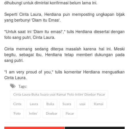
dihubungi untuk dimintai konfirmasi belum lama ini.
Seperti Cinta Laura, Herdiana pun memposting ungkapan bijak
yang berbunyi 'Diam itu Emas'.
"Untuk saat ini 'Diam itu emas!'," tulis Herdiana diesertai dengan
foto sang putri, Cinta Laura.
Cinta memang sedang diterpa masalah karena hal ini. Meski
begitu, sebagai ibu, Herdiana tetap memberi dukungan pada
sang putri.
"I am very proud of you," tulis komentar Herdiana menguatkan
Cinta Laura.
Tags:
Cinta Laura Buka Suara usai Ramai 'Foto Intim' Disebar Pacar
Cinta
Laura
Buka
Suara
usai
Ramai
'Foto
Intim'
Disebar
Pacar