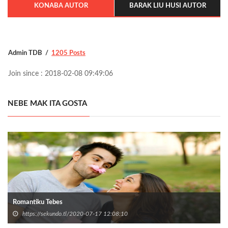
KONABA AUTOR
BARAK LIU HUSI AUTOR
Admin TDB
1205 Posts
Join since : 2018-02-08 09:49:06
NEBE MAK ITA GOSTA
Romantiku Tebes
https://sekundo.tl/2020-07-17 12:08:10