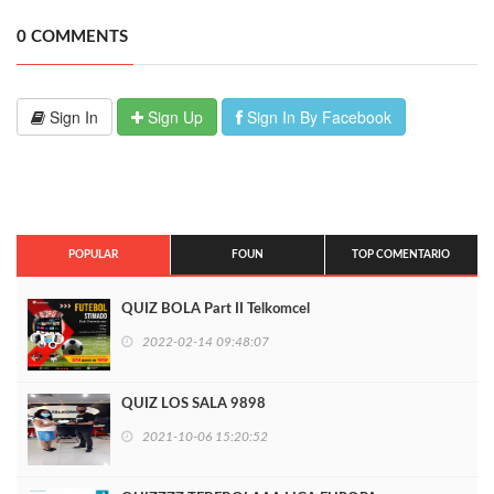
0 COMMENTS
Sign In
Sign Up
Sign In By Facebook
POPULAR
FOUN
TOP COMENTARIO
QUIZ BOLA Part II Telkomcel
2022-02-14 09:48:07
QUIZ LOS SALA 9898
2021-10-06 15:20:52