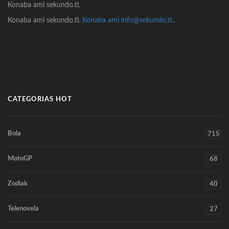
Konaba ami sekundo.tl.
Konaba ami sekundo.tl.
Konaba ami info@sekundo.tl.
.
CATEGORIAS HOT
Bola
715
MotoGP
68
Zodiak
40
Telenovela
27