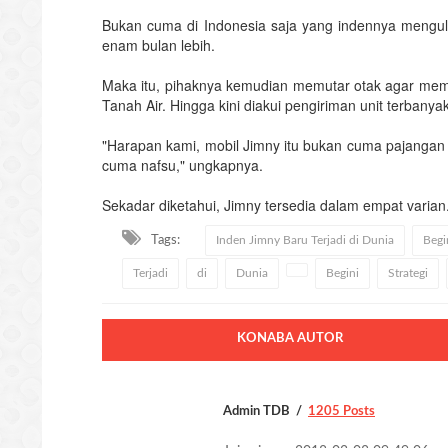
Bukan cuma di Indonesia saja yang indennya mengula
enam bulan lebih.
Maka itu, pihaknya kemudian memutar otak agar memb
Tanah Air. Hingga kini diakui pengiriman unit terbany
"Harapan kami, mobil Jimny itu bukan cuma pajangan g
cuma nafsu," ungkapnya.
Sekadar diketahui, Jimny tersedia dalam empat varian.
Tags:
Inden Jimny Baru Terjadi di Dunia
Begi
Terjadi
di
Dunia
Begini
Strategi
KONABA AUTOR
Admin TDB
1205 Posts