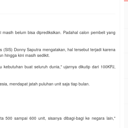
ni masih belum bisa diprediksikan. Padahal calon pembeli yang
s (SIS) Donny Saputra mengatakan, hal tersebut terjadi karena
un hingga kini masih sedikit.
tu kebutuhan buat seluruh dunia," ujarnya dikutip dari 100KPJ,
sia, mendapat jatah puluhan unit saja tiap bulan.
ota 500 sampai 600 unit, sisanya dibagi-bagi ke negara lain,"