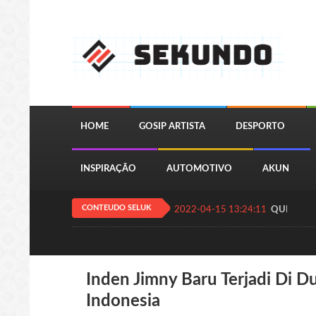
HOME
GOSIP ARTISTA
DESPORTO
INSPIRAÇÃO
AUTOMOTIVO
AKUN
CONTEUDO SELUK
2022-04-15 13:24:11
QUIZ JOGA
Inden Jimny Baru Terjadi Di Du
Indonesia