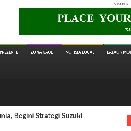
ADVERTISE
PREZENTE
ZONA GAUL
NOTISIA LOCAL
LALAOK MOR
 8820 Timor Telecom
nia, Begini Strategi Suzuki