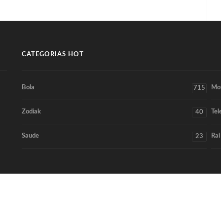
CATEGORIAS HOT
Bola
Mo
715
Zodiak
Tel
40
Saude
Rai
23