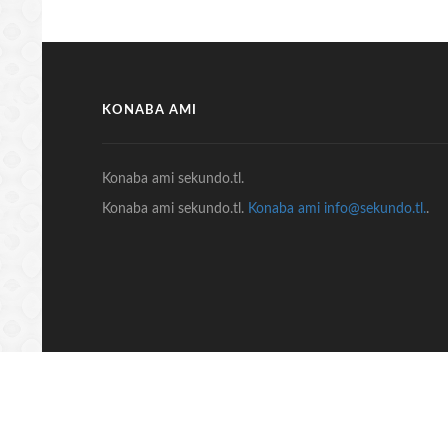
KONABA AMI
Konaba ami sekundo.tl.
Konaba ami sekundo.tl.
Konaba ami info@sekundo.tl.
.
© COPYRIGHT 2018 Sekundo.tl