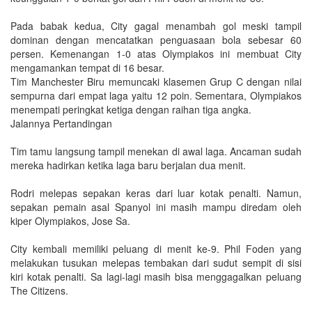
Pada babak kedua, City gagal menambah gol meski tampil
dominan dengan mencatatkan penguasaan bola sebesar 60
persen. Kemenangan 1-0 atas Olympiakos ini membuat City
mengamankan tempat di 16 besar.
Tim Manchester Biru memuncaki klasemen Grup C dengan nilai
sempurna dari empat laga yaitu 12 poin. Sementara, Olympiakos
menempati peringkat ketiga dengan raihan tiga angka.
Jalannya Pertandingan
Tim tamu langsung tampil menekan di awal laga. Ancaman sudah
mereka hadirkan ketika laga baru berjalan dua menit.
Rodri melepas sepakan keras dari luar kotak penalti. Namun,
sepakan pemain asal Spanyol ini masih mampu diredam oleh
kiper Olympiakos, Jose Sa.
City kembali memiliki peluang di menit ke-9. Phil Foden yang
melakukan tusukan melepas tembakan dari sudut sempit di sisi
kiri kotak penalti. Sa lagi-lagi masih bisa menggagalkan peluang
The Citizens.