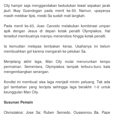
City hampir saja menggandakan kedudukan lewat sepakan jarak
jauh Ilkay Guendogan pada menit ke-50. Namun, upayanya
masih melebar tipis, meski Sa sudah mati langkah.
Pada menit ke-63, Joao Cancelo melakukan kombinasi umpan
apik dengan Jesus di depan kotak penalti Olympiakos. Hal
tersebut membuatnya mampu menerobos hingga kotak penalti.
Ia kemudian melepas tembakan keras. Usahanya ini belum
membuahkan gol karena mengarah ke pelukan Sa.
Menjelang akhir laga, Man City mulai menurunkan tempo
permainan. Sementara, Olympiakos tampak terburu-buru kala
mengembangkan serangan.
Kondisi ini membuat sisa laga menjadi minim peluang. Tak ada
gol tambahan yang tercipta sehingga laga berakhir 1-0 untuk
keunggulan Man City.
Susunan Pemain
Olympiakos: Jose Sa; Ruben Semedo, Ousseynou Ba, Pape