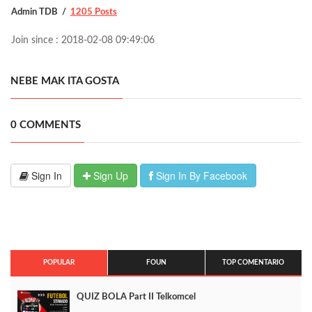
Admin TDB
1205 Posts
Join since : 2018-02-08 09:49:06
NEBE MAK ITA GOSTA
0 COMMENTS
Sign In
Sign Up
Sign In By Facebook
POPULAR
FOUN
TOP COMENTARIO
QUIZ BOLA Part II Telkomcel