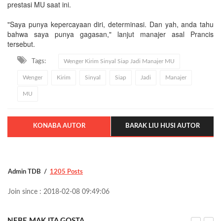
prestasi MU saat ini.
"Saya punya kepercayaan diri, determinasi. Dan yah, anda tahu
bahwa saya punya gagasan," lanjut manajer asal Prancis
tersebut.
Tags:
Wenger Kirim Sinyal Siap Jadi Manajer MU
Wenger
Kirim
Sinyal
Siap
Jadi
Manajer
MU
KONABA AUTOR
BARAK LIU HUSI AUTOR
Admin TDB
1205 Posts
Join since : 2018-02-08 09:49:06
NEBE MAK ITA GOSTA