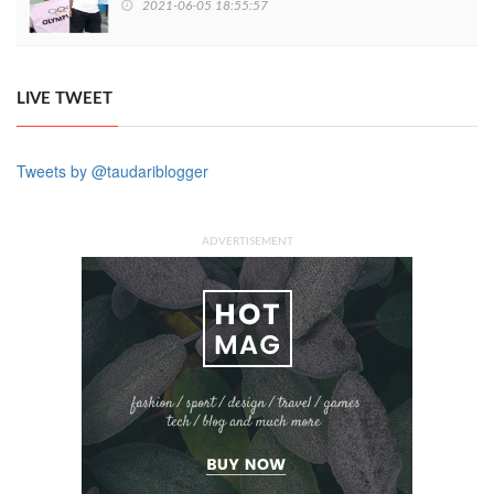
2021-06-05 18:55:57
LIVE TWEET
Tweets by @taudariblogger
ADVERTISEMENT