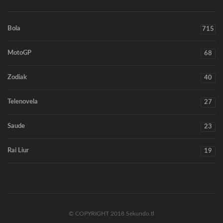
Bola
715
MotoGP
68
Zodiak
40
Telenovela
27
Saude
23
Rai Liur
19
© COPYRIGHT 2018 Sekundo.tl