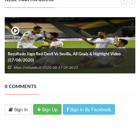
Rezultado Jogo Red Devil Vs Sevilla, All Goals & Highlight Video
(17/08/2020)
https://sekundo.tl/2020-08-17 09:36:22
0 COMMENTS
Sign In
Sign Up
Sign In By Facebook