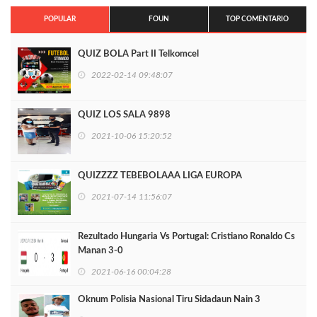
POPULAR
FOUN
TOP COMENTARIO
QUIZ BOLA Part II Telkomcel
2022-02-14 09:48:07
QUIZ LOS SALA 9898
2021-10-06 15:20:52
QUIZZZZ TEBEBOLAAA LIGA EUROPA
2021-07-14 11:56:07
Rezultado Hungaria Vs Portugal: Cristiano Ronaldo Cs
Manan 3-0
2021-06-16 00:04:28
Oknum Polisia Nasional Tiru Sidadaun Nain 3