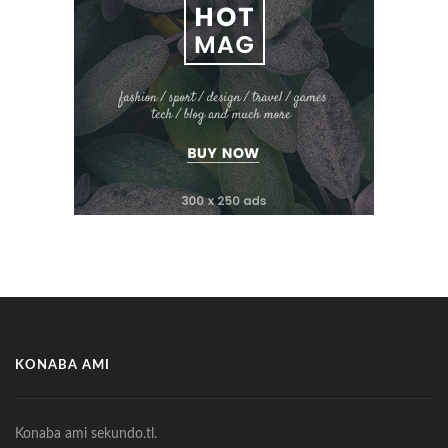
KONABA AMI
Konaba ami sekundo.tl.