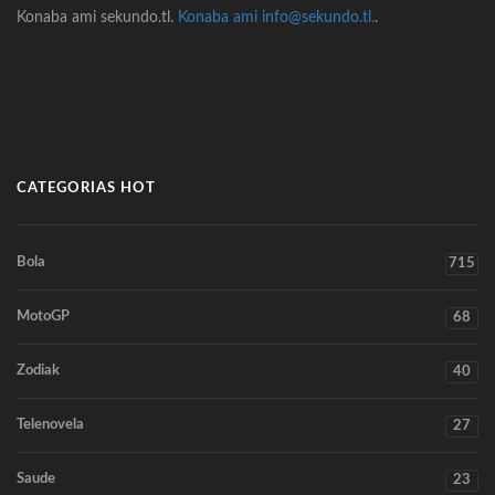
Konaba ami sekundo.tl.
Konaba ami info@sekundo.tl.
.
CATEGORIAS HOT
Bola
715
MotoGP
68
Zodiak
40
Telenovela
27
Saude
23