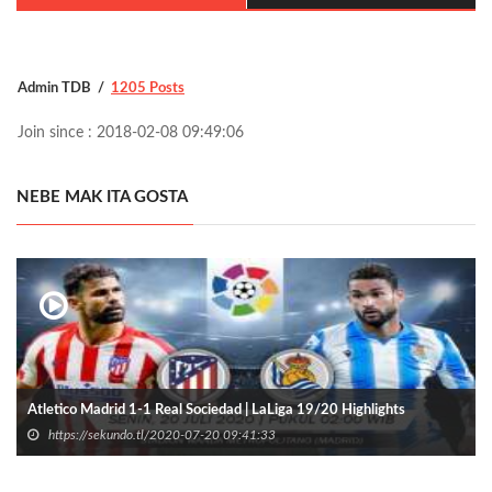
Admin TDB
1205 Posts
Join since : 2018-02-08 09:49:06
NEBE MAK ITA GOSTA
Atletico Madrid 1-1 Real Sociedad | LaLiga 19/20 Highlights
https://sekundo.tl/2020-07-20 09:41:33