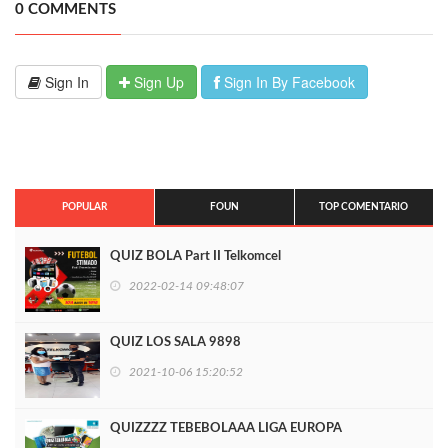
0 COMMENTS
Sign In
Sign Up
Sign In By Facebook
POPULAR
FOUN
TOP COMENTARIO
QUIZ BOLA Part II Telkomcel
2022-02-14 09:48:07
QUIZ LOS SALA 9898
2021-10-06 15:20:52
QUIZZZZ TEBEBOLAAA LIGA EUROPA