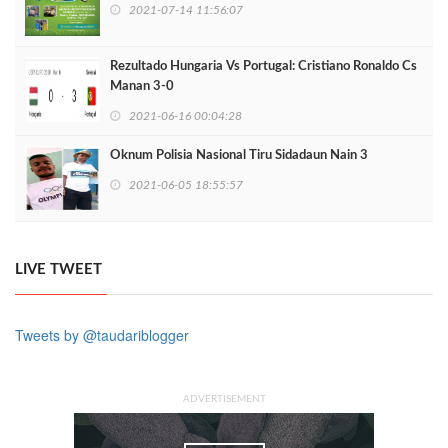
2021-07-14 11:56:07
Rezultado Hungaria Vs Portugal: Cristiano Ronaldo Cs
Manan 3-0
2021-06-16 00:04:28
Oknum Polisia Nasional Tiru Sidadaun Nain 3
2021-06-05 18:55:57
LIVE TWEET
Tweets by @taudariblogger
ADVERTISEMENT