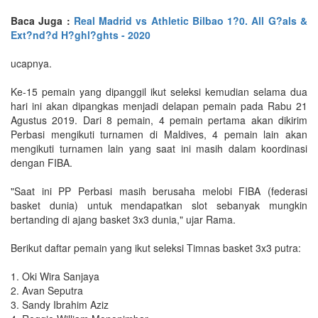
Baca Juga :
Real Madrid vs Athletic Bilbao 1?0. All G?als &
Ext?nd?d H?ghl?ghts - 2020
ucapnya.
Ke-15 pemain yang dipanggil ikut seleksi kemudian selama dua
hari ini akan dipangkas menjadi delapan pemain pada Rabu 21
Agustus 2019. Dari 8 pemain, 4 pemain pertama akan dikirim
Perbasi mengikuti turnamen di Maldives, 4 pemain lain akan
mengikuti turnamen lain yang saat ini masih dalam koordinasi
dengan FIBA.
"Saat ini PP Perbasi masih berusaha melobi FIBA (federasi
basket dunia) untuk mendapatkan slot sebanyak mungkin
bertanding di ajang basket 3x3 dunia," ujar Rama.
Berikut daftar pemain yang ikut seleksi Timnas basket 3x3 putra:
1. Oki Wira Sanjaya
2. Avan Seputra
3. Sandy Ibrahim Aziz