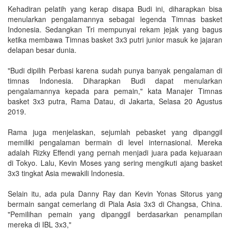
Kehadiran pelatih yang kerap disapa Budi ini, diharapkan bisa
menularkan pengalamannya sebagai legenda Timnas basket
Indonesia. Sedangkan Tri mempunyai rekam jejak yang bagus
ketika membawa Timnas basket 3x3 putri junior masuk ke jajaran
delapan besar dunia.
"Budi dipilih Perbasi karena sudah punya banyak pengalaman di
timnas Indonesia. Diharapkan Budi dapat menularkan
pengalamannya kepada para pemain," kata Manajer Timnas
basket 3x3 putra, Rama Datau, di Jakarta, Selasa 20 Agustus
2019.
Rama juga menjelaskan, sejumlah pebasket yang dipanggil
memiliki pengalaman bermain di level internasional. Mereka
adalah Rizky Effendi yang pernah menjadi juara pada kejuaraan
di Tokyo. Lalu, Kevin Moses yang sering mengikuti ajang basket
3x3 tingkat Asia mewakili Indonesia.
Selain itu, ada pula Danny Ray dan Kevin Yonas Sitorus yang
bermain sangat cemerlang di Piala Asia 3x3 di Changsa, China.
"Pemilihan pemain yang dipanggil berdasarkan penampilan
mereka di IBL 3x3,"