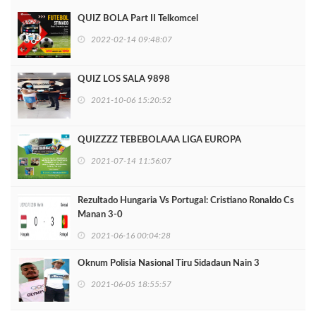
QUIZ BOLA Part II Telkomcel
2022-02-14 09:48:07
QUIZ LOS SALA 9898
2021-10-06 15:20:52
QUIZZZZ TEBEBOLAAA LIGA EUROPA
2021-07-14 11:56:07
Rezultado Hungaria Vs Portugal: Cristiano Ronaldo Cs
Manan 3-0
2021-06-16 00:04:28
Oknum Polisia Nasional Tiru Sidadaun Nain 3
2021-06-05 18:55:57