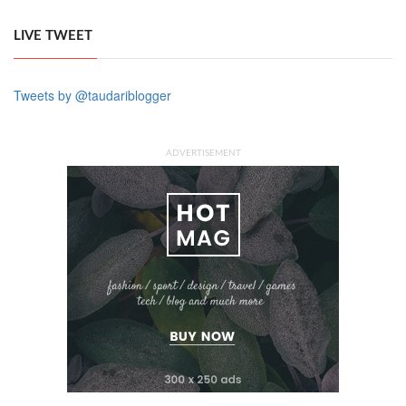
LIVE TWEET
Tweets by @taudariblogger
ADVERTISEMENT