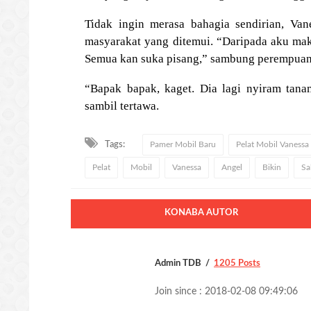
Tidak ingin merasa bahagia sendirian, V
masyarakat yang ditemui. “Daripada aku mak
Semua kan suka pisang,” sambung perempuan 
“Bapak bapak, kaget. Dia lagi nyiram tana
sambil tertawa.
Tags:
Pamer Mobil Baru
Pelat Mobil Vanessa
Pelat
Mobil
Vanessa
Angel
Bikin
Sa
KONABA AUTOR
Admin TDB
1205 Posts
Join since : 2018-02-08 09:49:06