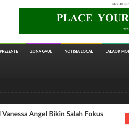
ADVERTISE
PREZENTE
ZONA GAUL
NOTISIA LOCAL
LALAOK MOR
 8820 Timor Telecom
 Vanessa Angel Bikin Salah Fokus