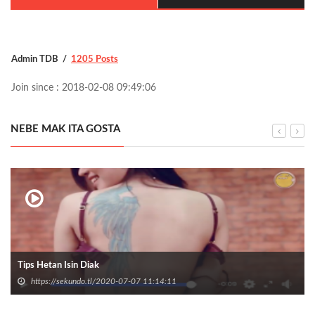
Admin TDB
1205 Posts
Join since : 2018-02-08 09:49:06
NEBE MAK ITA GOSTA
Tips Hetan Isin Diak
https://sekundo.tl/2020-07-07 11:14:11