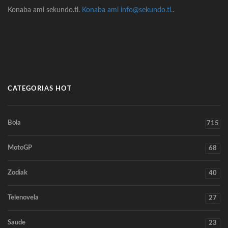
Konaba ami sekundo.tl.
Konaba ami info@sekundo.tl.
.
CATEGORIAS HOT
Bola
715
MotoGP
68
Zodiak
40
Telenovela
27
Saude
23