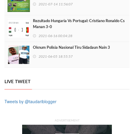
2021-07-14 11:56:07
Rezultado Hungaria Vs Portugal: Cristiano Ronaldo Cs
Manan 3-0
2021-06-16 00:04:28
Oknum Polisia Nasional Tiru Sidadaun Nain 3
2021-06-05 18:55:57
LIVE TWEET
Tweets by @taudariblogger
ADVERTISEMENT