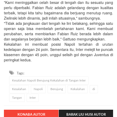
"Kami meninggalkan celah besar di tengah dan itu sesuatu yang
perlu diperbaiki. Fabian Ruiz adalah gelandang dengan kualitas
terbaik, tetapi kita tahu bagaimana dia berjuang menutup ruang.
Zielinski lebih dinamis, jadi inilah situasinya," sambungnya.
"Tidak ada jangkauan dari tengah ke lini belakang, sehingga satu
operan saja bisa membelah pertahanan kami. Kami membuat
perubahan, serta membiarkan Fabian Ruiz berada lebih dalam
dan segalanya berjalan lebih baik," Gattuso mengungkapkan.
Kekalahan ini membuat posisi Napoli tertahan di urutan
kedelapan dengan 24 poin. Sementara itu, Inter melejit ke puncak
klasemen dengan 45 poin, unggul selisih gol dengan Juventus di
peringkat kedua.
Tags:
Kesalahan Napoli Berujung Kekalahan di Tangan Inter
Kesalahan
Napoli
Berujung
Kekalahan
di
Tangan
Inter
KONABA AUTOR
BARAK LIU HUSI AUTOR