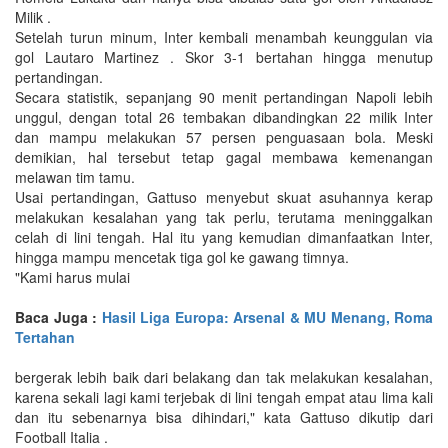
Milik .
Setelah turun minum, Inter kembali menambah keunggulan via
gol Lautaro Martinez . Skor 3-1 bertahan hingga menutup
pertandingan.
Secara statistik, sepanjang 90 menit pertandingan Napoli lebih
unggul, dengan total 26 tembakan dibandingkan 22 milik Inter
dan mampu melakukan 57 persen penguasaan bola. Meski
demikian, hal tersebut tetap gagal membawa kemenangan
melawan tim tamu.
Usai pertandingan, Gattuso menyebut skuat asuhannya kerap
melakukan kesalahan yang tak perlu, terutama meninggalkan
celah di lini tengah. Hal itu yang kemudian dimanfaatkan Inter,
hingga mampu mencetak tiga gol ke gawang timnya.
"Kami harus mulai
Baca Juga :
Hasil Liga Europa: Arsenal & MU Menang, Roma
Tertahan
bergerak lebih baik dari belakang dan tak melakukan kesalahan,
karena sekali lagi kami terjebak di lini tengah empat atau lima kali
dan itu sebenarnya bisa dihindari," kata Gattuso dikutip dari
Football Italia .