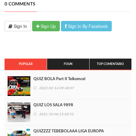
0 COMMENTS
Sign In
Sign Up
Sign In By Facebook
POPULAR
FOUN
TOP COMENTARIO
QUIZ BOLA Part II Telkomcel
2022-02-14 09:48:07
QUIZ LOS SALA 9898
2021-10-06 15:20:52
QUIZZZZ TEBEBOLAAA LIGA EUROPA