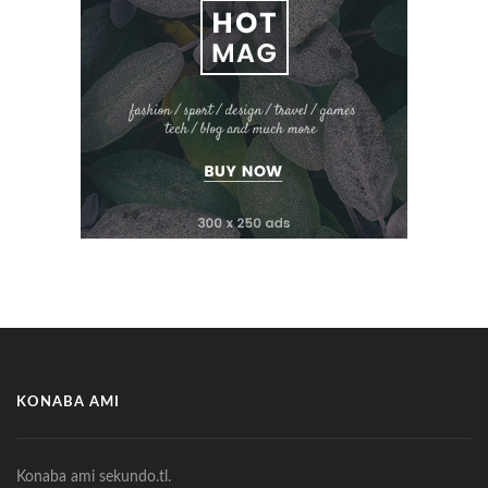
KONABA AMI
Konaba ami sekundo.tl.