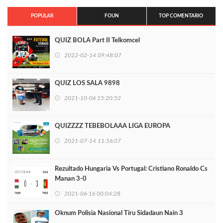
POPULAR
FOUN
TOP COMENTARIO
QUIZ BOLA Part II Telkomcel
2022-02-14 09:48:07
QUIZ LOS SALA 9898
2021-10-06 15:20:52
QUIZZZZ TEBEBOLAAA LIGA EUROPA
2021-07-14 11:56:07
Rezultado Hungaria Vs Portugal: Cristiano Ronaldo Cs
Manan 3-0
2021-06-16 00:04:28
Oknum Polisia Nasional Tiru Sidadaun Nain 3