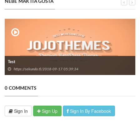
NEBE MAK ITA GOSTA
Test
https://sekundo.tl/2018-09-17 05:39:34
0 COMMENTS
Sign In
Sign Up
Sign In By Facebook