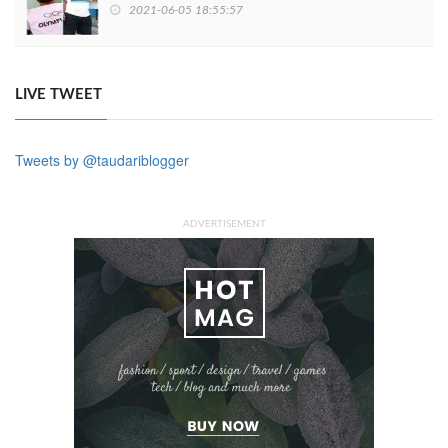
2021-06-05 18:55:57
LIVE TWEET
Tweets by @taudariblogger
ADVERTISEMENT