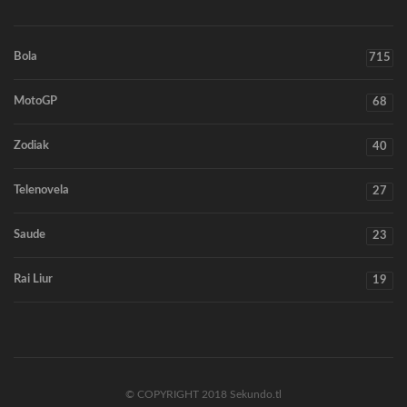
Bola
715
MotoGP
68
Zodiak
40
Telenovela
27
Saude
23
Rai Liur
19
© COPYRIGHT 2018 Sekundo.tl